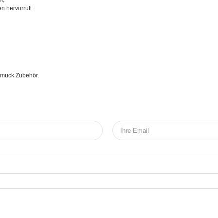
n hervorruft.
chmuck Zubehör.