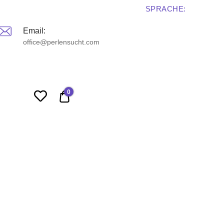
SPRACHE:
Email:
office@perlensucht.com
0
0,00 €