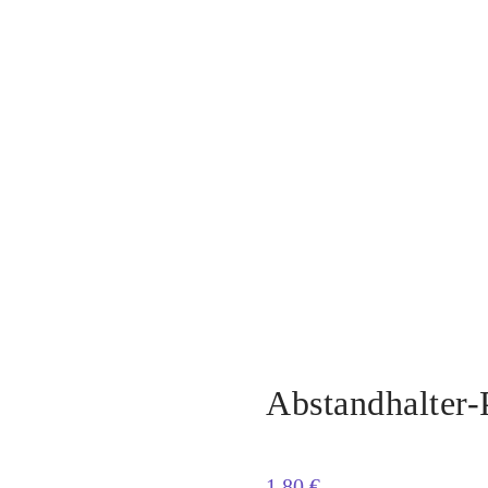
Abstandhalter-
1,80
€