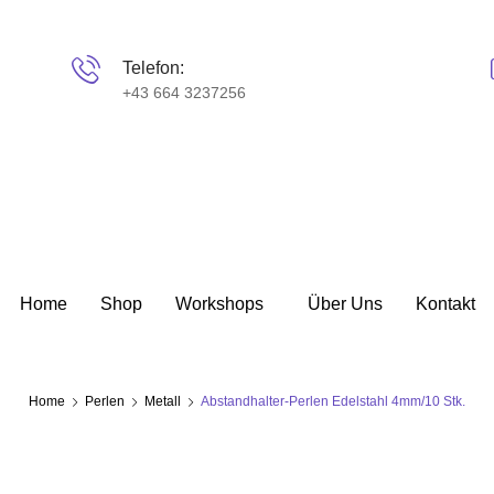
Telefon:
+43 664 3237256
Home
Shop
Workshops
Über Uns
Kontakt
Home
Perlen
Metall
Abstandhalter-Perlen Edelstahl 4mm/10 Stk.