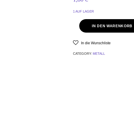
1 AUF LAGER
IN DEN WARENKORB
In die Wunschliste
CATEGORY:
METALL