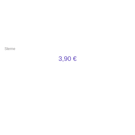
Sterne
3,90
€