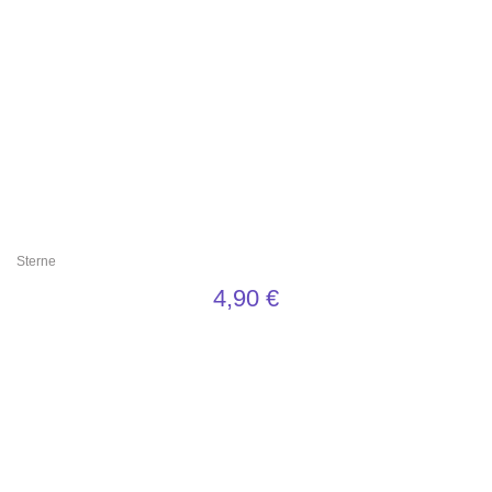
Sterne
4,90
€