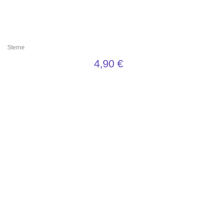
Sterne
4,90
€