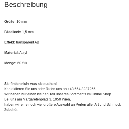
Beschreibung
Größe:
10 mm
Fädelloch:
1,5 mm
Effekt:
transparent AB
Material:
Acryl
Menge:
60 Stk.
Sie finden nicht was sie suchen!
Kontaktieren Sie uns oder Rufen uns an +43 664 3237256
Wir haben nur einen kleinen Teil unseres Sortiments im Online Shop.
Bei uns am Margaretenplatz 3, 1050 Wien,
haben wir eine noch viel größere Auswahl an Perlen aller Art und Schmuck
Zubehör.