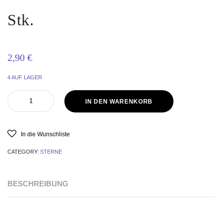
Stk.
2,90
€
4 AUF LAGER
IN DEN WARENKORB
In die Wunschliste
CATEGORY:
STERNE
BESCHREIBUNG