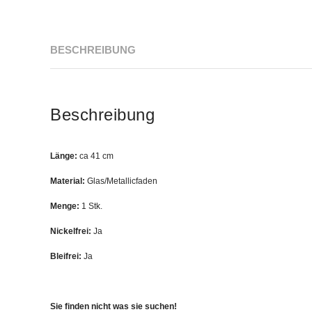
BESCHREIBUNG
Beschreibung
Länge:
ca 41 cm
Material:
Glas/Metallicfaden
Menge:
1 Stk.
Nickelfrei:
Ja
Bleifrei:
Ja
Sie finden nicht was sie suchen!