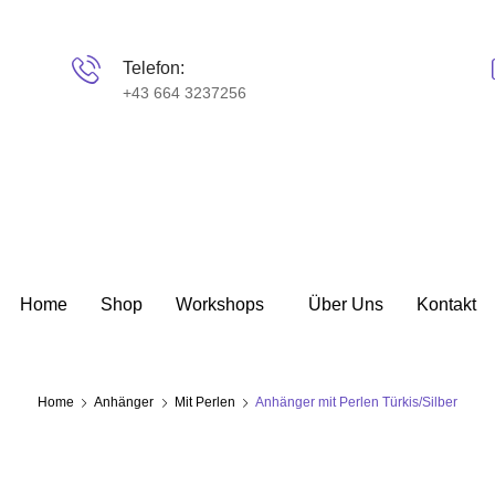
Telefon:
+43 664 3237256
Home
Shop
Workshops
Über Uns
Kontakt
Home
Anhänger
Mit Perlen
Anhänger mit Perlen Türkis/Silber