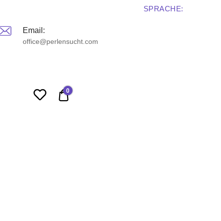
SPRACHE:
Email:
office@perlensucht.com
0
0,00 €