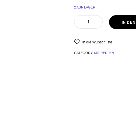
2 AUF LAGER
IN DE
In die Wunschliste
CATEGORY:
MIT PERLEN