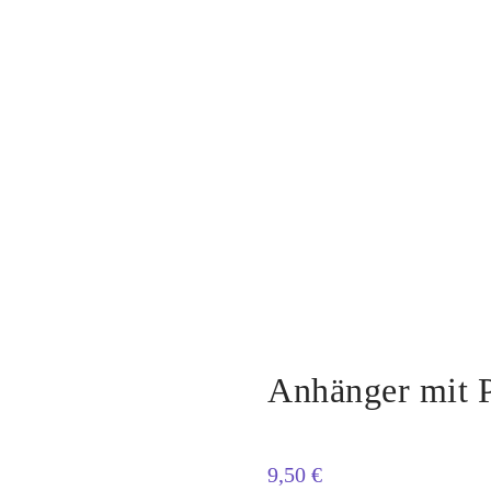
Anhänger mit P
9,50
€