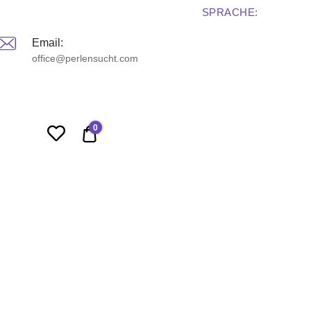
SPRACHE:
Email:
office@perlensucht.com
0
0,00 €