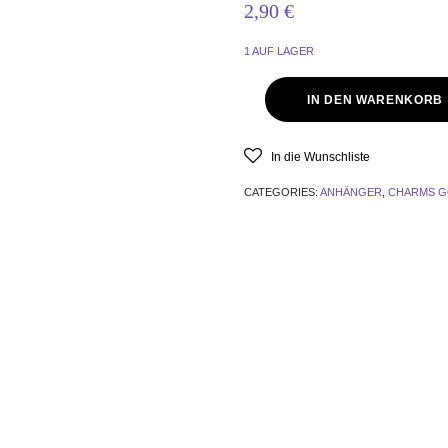
2,90
€
1 AUF LAGER
IN DEN WARENKORB
In die Wunschliste
CATEGORIES:
ANHÄNGER
,
CHARMS G