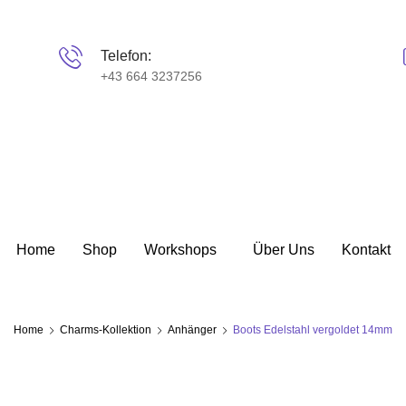
Telefon:
+43 664 3237256
Home
Shop
Workshops
Über Uns
Kontakt
Home
Charms-Kollektion
Anhänger
Boots Edelstahl vergoldet 14mm