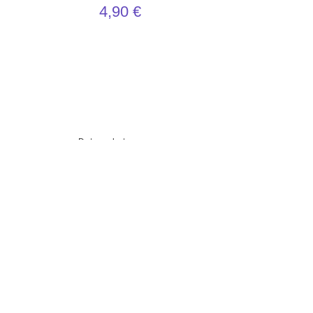
4,90
€
Datenschutz
AGBs
Impressum