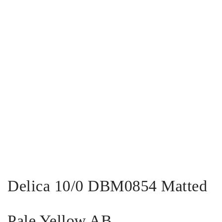
Delica 10/0 DBM0854 Matted
Pale Yellow AB