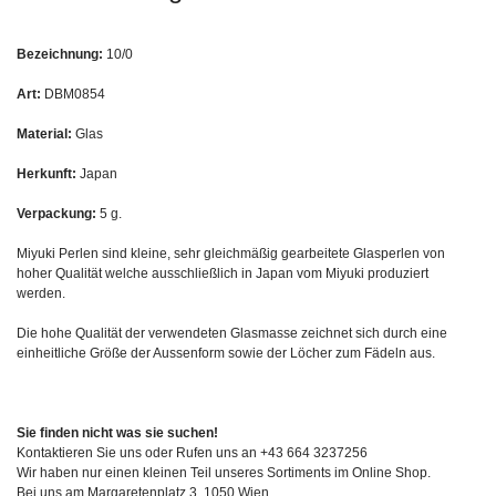
Bezeichnung:
10/0
Art:
DBM0854
Material:
Glas
Herkunft:
Japan
Verpackung:
5 g.
Miyuki Perlen sind kleine, sehr gleichmäßig gearbeitete Glasperlen von
hoher Qualität welche ausschließlich in Japan vom Miyuki produziert
werden.
Die hohe Qualität der verwendeten Glasmasse zeichnet sich durch eine
einheitliche Größe der Aussenform sowie der Löcher zum Fädeln aus.
Sie finden nicht was sie suchen!
Kontaktieren Sie uns oder Rufen uns an +43 664 3237256
Wir haben nur einen kleinen Teil unseres Sortiments im Online Shop.
Bei uns am Margaretenplatz 3, 1050 Wien,