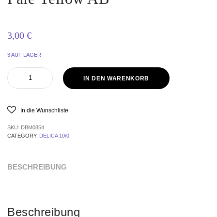
3,00
€
3 AUF LAGER
IN DEN WARENKORB
In die Wunschliste
SKU:
DBM0854
CATEGORY:
DELICA 10/0
BESCHREIBUNG
Beschreibung