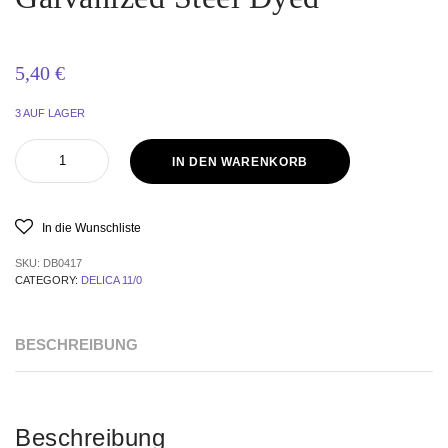
5,40
€
3 AUF LAGER
IN DEN WARENKORB
In die Wunschliste
SKU:
DB0417
CATEGORY:
DELICA 11/0
BESCHREIBUNG
Beschreibung