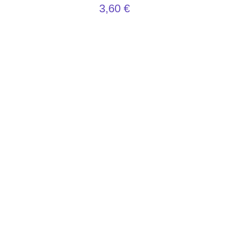
3,60
€