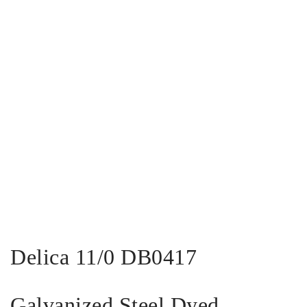
Delica 11/0 DB0417
Galvanized Steel Dyed