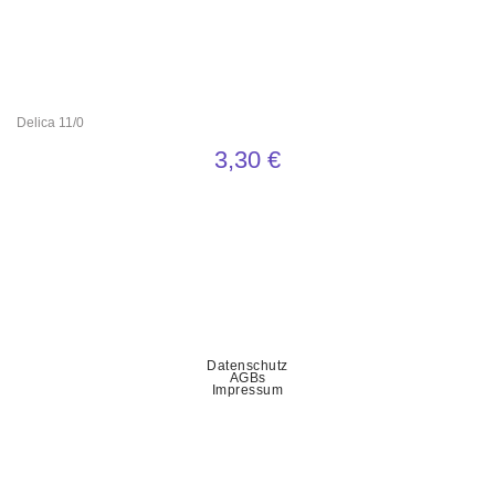
Delica 11/0
3,30
€
Datenschutz
AGBs
Impressum