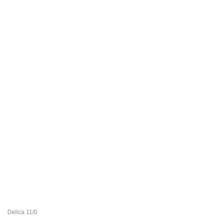
Delica 11/0