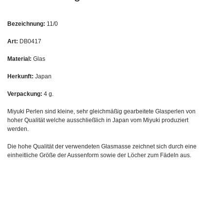
Bezeichnung:
11/0
Art:
DB0417
Material:
Glas
Herkunft:
Japan
Verpackung:
4 g.
Miyuki Perlen sind kleine, sehr gleichmäßig gearbeitete Glasperlen von
hoher Qualität welche ausschließlich in Japan vom Miyuki produziert
werden.
Die hohe Qualität der verwendeten Glasmasse zeichnet sich durch eine
einheitliche Größe der Aussenform sowie der Löcher zum Fädeln aus.