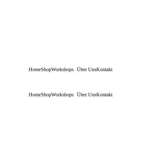
Home
Shop
Workshops
Über Uns
Kontakt
Home
Shop
Workshops
Über Uns
Kontakt