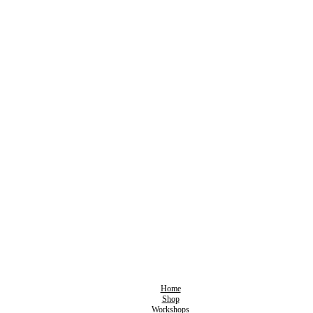
Home
Shop
Workshops