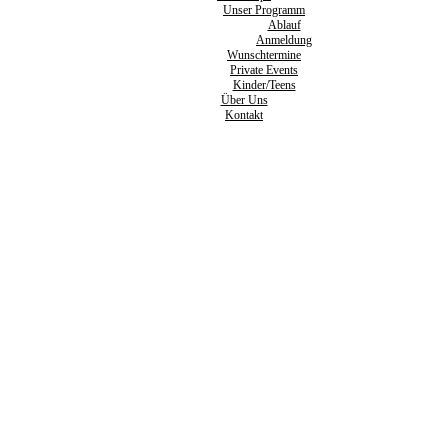
Unser Programm
Ablauf
Anmeldung
Wunschtermine
Private Events
Kinder/Teens
Über Uns
Kontakt