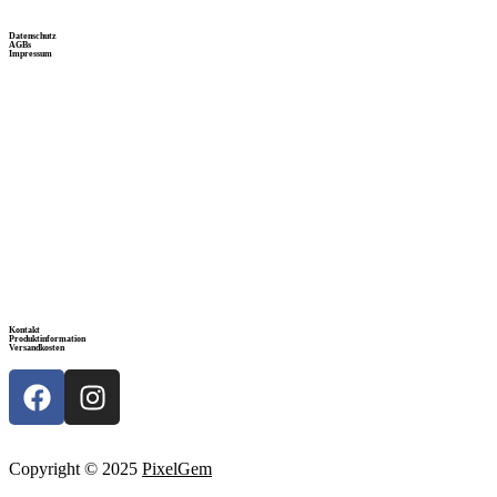
Datenschutz
AGBs
Impressum
Kontakt
Produktinformation
Versandkosten
Copyright © 2025
PixelGem