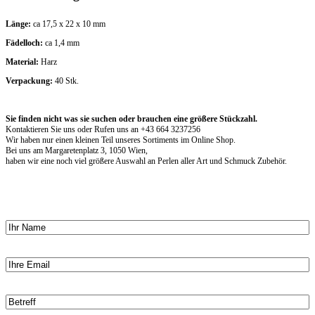
Länge:
ca 17,5 x 22 x 10 mm
Fädelloch:
ca 1,4 mm
Material:
Harz
Verpackung:
40 Stk.
Sie finden nicht was sie suchen oder brauchen eine größere Stückzahl.
Kontaktieren Sie uns oder Rufen uns an +43 664 3237256
Wir haben nur einen kleinen Teil unseres Sortiments im Online Shop.
Bei uns am Margaretenplatz 3, 1050 Wien,
haben wir eine noch viel größere Auswahl an Perlen aller Art und Schmuck Zubehör.