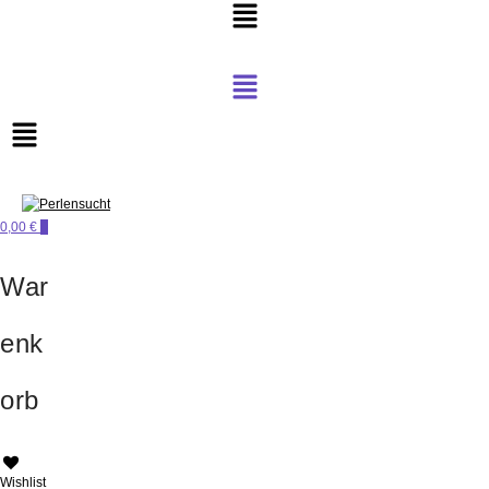
Menü
Menü
0,00 €
0
PERLENSUCHT
War
enk
orb
Wishlist