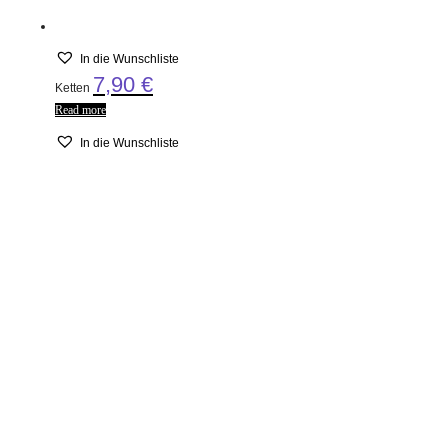
In die Wunschliste
7,90
€
Ketten
Read more
In die Wunschliste