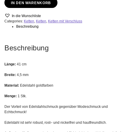
IN DEN WARENKORB
quantity
In die Wunschliste
Categories:
Ketten
,
Ketten
,
Ketten mit Verschluss
Beschreibung
Beschreibung
Länge:
41 cm
Breite:
4,5 mm
Material:
Edelstahl goldfarben
Menge:
1 Stk.
Der Vorteil von Edelstahlschmuck gegenüber Modeschmuck und
Echtschmuck!
Edelstahl ist sehr robust, rost– und nickelfrei und hautfreundlich.