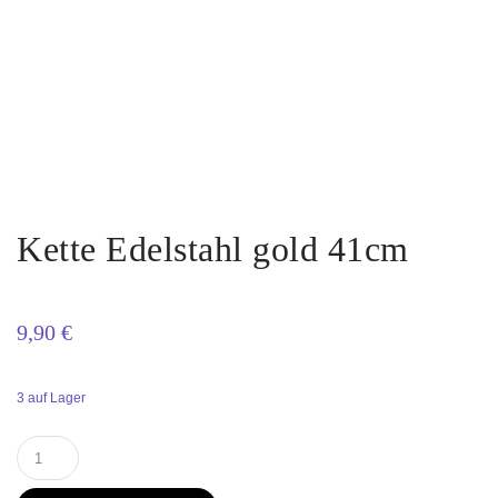
Kette Edelstahl gold 41cm
9,90
€
3 auf Lager
Kette
Edelstahl
gold
41cm