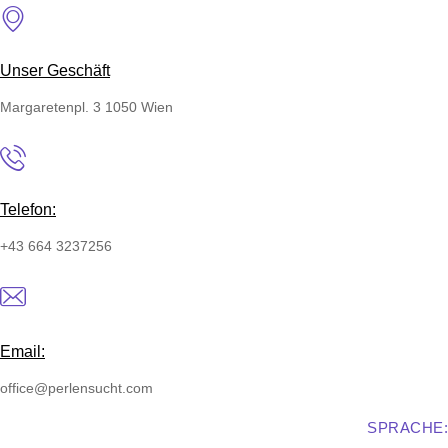
Skip
Perlensucht
to
content
Unser Geschäft
Margaretenpl. 3 1050 Wien
Telefon:
+43 664 3237256
Email:
office@perlensucht.com
SPRACHE: