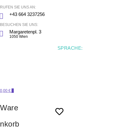
RUFEN SIE UNS AN:
+43 664 3237256
BESUCHEN SIE UNS:
Margaretenpl. 3
1050 Wien
SPRACHE:
0,00 €
0
Ware
nkorb