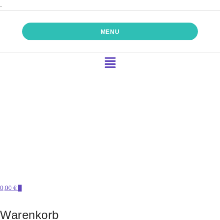
-
MENU
0,00 €
0
Warenkorb