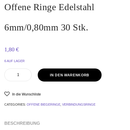
Offene Ringe Edelstahl
6mm/0,80mm 30 Stk.
1,80
€
6 AUF LAGER
IN DEN WARENKORB
In die Wunschliste
CATEGORIES:
OFFENE BIEGERINGE
,
VERBINDUNGSRINGE
BESCHREIBUNG