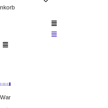
nkorb
Menü
Menü
PERLENSUCHT
0,00 €
0
War