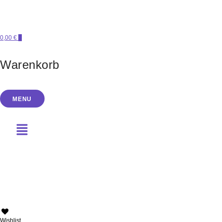
0,00 €
0
Warenkorb
MENU
PERLENSUCHT
Wishlist