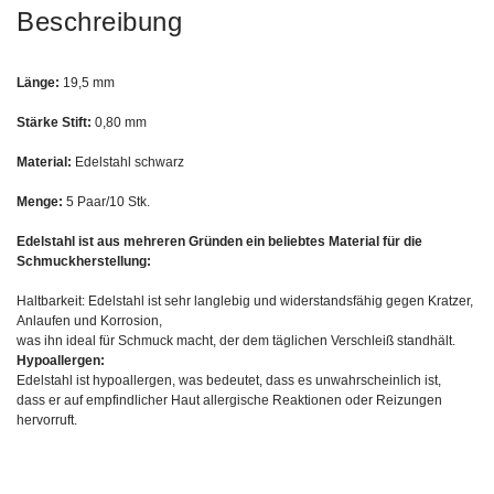
Beschreibung
Länge:
19,5 mm
Stärke Stift:
0,80 mm
Material:
Edelstahl schwarz
Menge:
5 Paar/10 Stk.
Edelstahl ist aus mehreren Gründen ein beliebtes Material für die
Schmuckherstellung:
Haltbarkeit: Edelstahl ist sehr langlebig und widerstandsfähig gegen Kratzer,
Anlaufen und Korrosion,
was ihn ideal für Schmuck macht, der dem täglichen Verschleiß standhält.
Hypoallergen:
Edelstahl ist hypoallergen, was bedeutet, dass es unwahrscheinlich ist,
dass er auf empfindlicher Haut allergische Reaktionen oder Reizungen
hervorruft.