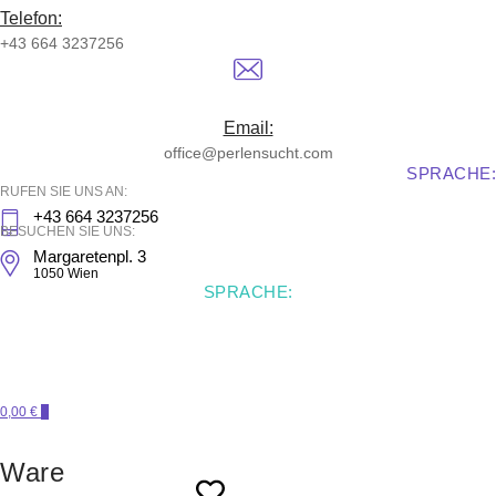
Telefon:
+43 664 3237256
Email:
office@perlensucht.com
SPRACHE:
RUFEN SIE UNS AN:
+43 664 3237256
BESUCHEN SIE UNS:
Margaretenpl. 3
1050 Wien
SPRACHE:
0,00 €
0
Ware