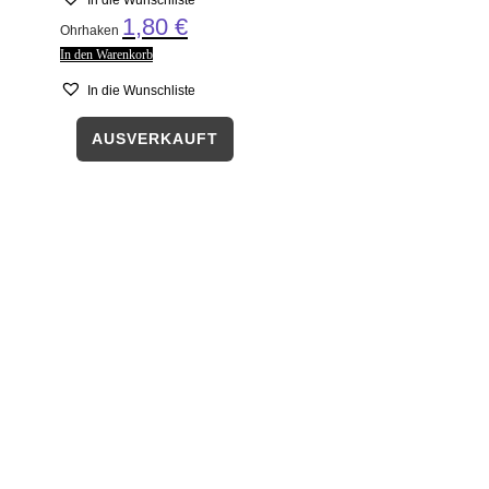
1,80
€
Ohrhaken
In den Warenkorb
In die Wunschliste