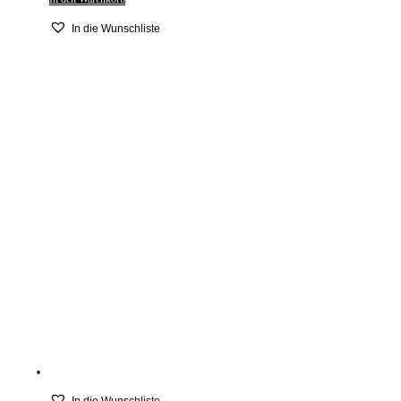
In die Wunschliste
In die Wunschliste