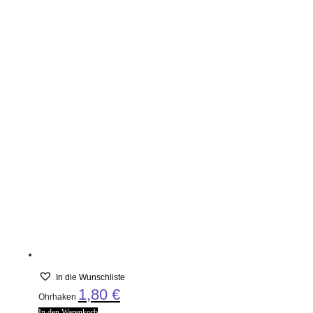
In die Wunschliste
1,80
€
Ohrhaken
In den Warenkorb