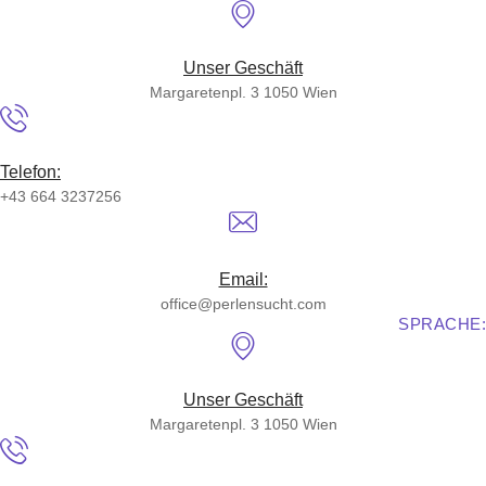
Skip
to
content
Unser Geschäft
Margaretenpl. 3 1050 Wien
Telefon:
+43 664 3237256
Email:
office@perlensucht.com
SPRACHE:
Unser Geschäft
Margaretenpl. 3 1050 Wien