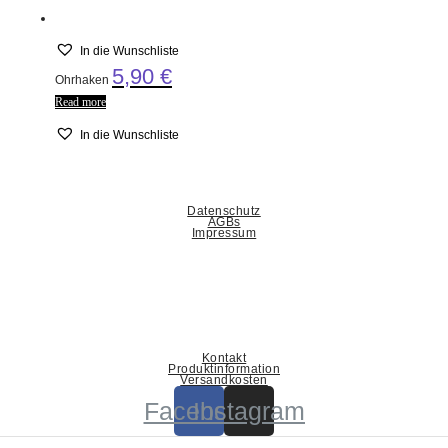
In die Wunschliste
5,90
€
Ohrhaken
Read more
In die Wunschliste
Datenschutz
AGBs
Impressum
Kontakt
Produktinformation
Versandkosten
Facebook
Instagram