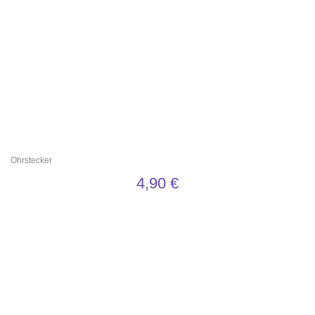
Ohrstecker
4,90
€