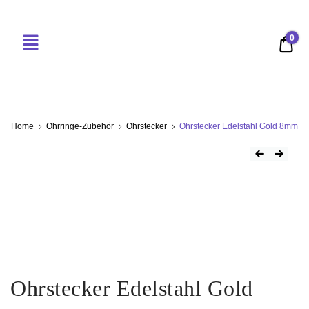
0
0,00
PERLENSUCHT
Home
Ohrringe-Zubehör
Ohrstecker
Ohrstecker Edelstahl Gold 8mm
Ohrstecker Edelstahl Gold