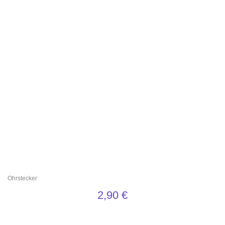
Ohrstecker
2,90
€