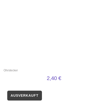
Ohrstecker
2,40
€