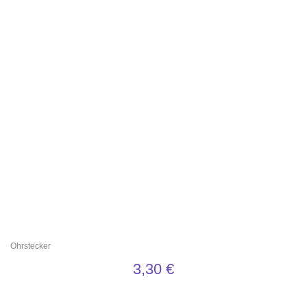
Ohrstecker
3,30
€