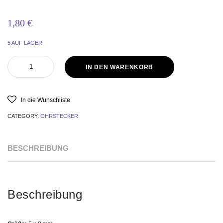
1,80
€
5 AUF LAGER
IN DEN WARENKORB
In die Wunschliste
CATEGORY:
OHRSTECKER
BESCHREIBUNG
Beschreibung