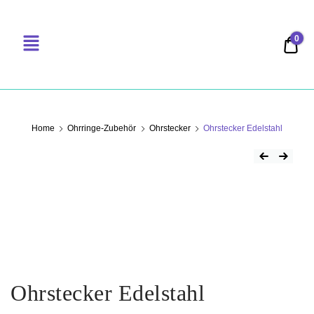
0
0,00
PERLENSUCHT
Home
Ohrringe-Zubehör
Ohrstecker
Ohrstecker Edelstahl
Ohrstecker Edelstahl