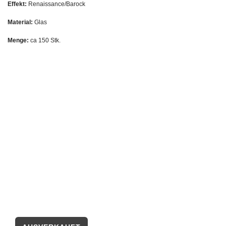
Effekt:
Renaissance/Barock
Material:
Glas
Menge:
ca 150 Stk.