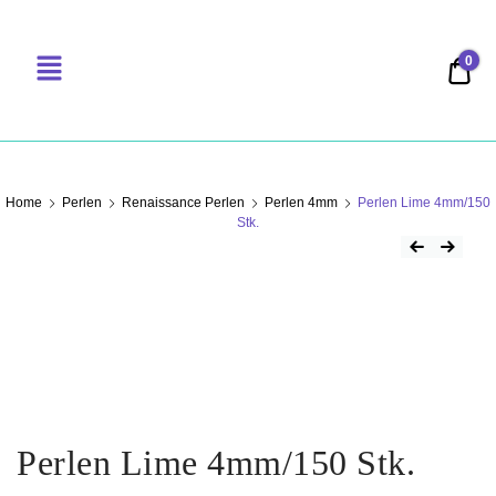
0
0,00
PERLENSUCHT
Home
Perlen
Renaissance Perlen
Perlen 4mm
Perlen Lime 4mm/150
Stk.
Perlen Lime 4mm/150 Stk.