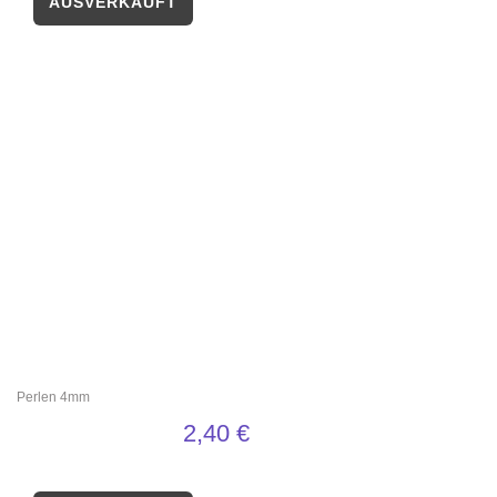
Perlen 4mm
2,40
€