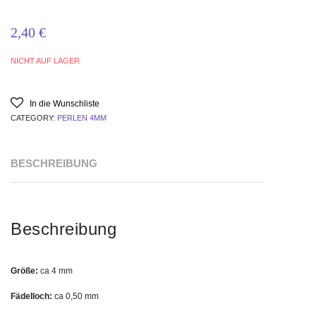
2,40
€
NICHT AUF LAGER
In die Wunschliste
CATEGORY:
PERLEN 4MM
BESCHREIBUNG
Beschreibung
Größe:
ca 4 mm
Fädelloch:
ca 0,50 mm