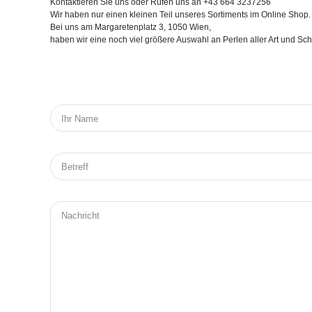
Kontaktieren Sie uns oder Rufen uns an +43 664 3237256
Wir haben nur einen kleinen Teil unseres Sortiments im Online Shop.
Bei uns am Margaretenplatz 3, 1050 Wien,
haben wir eine noch viel größere Auswahl an Perlen aller Art und S