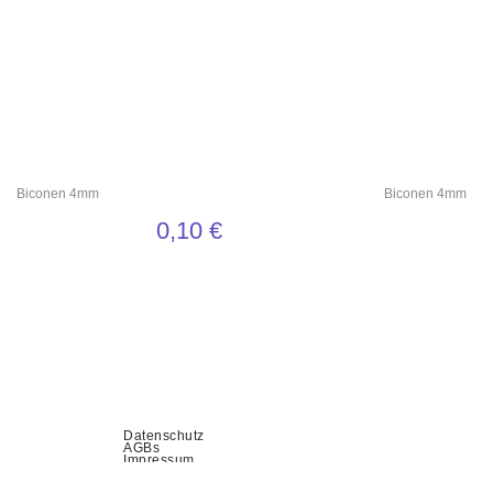
Biconen 4mm
Biconen 4mm
0,10
€
Datenschutz
AGBs
Impressum