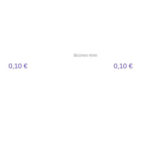
Biconen 4mm
0,10
€
0,10
€