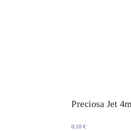
Preciosa Jet 4
0,10
€