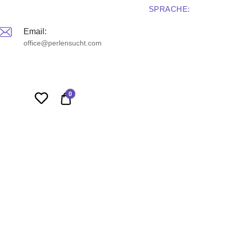
SPRACHE:
Email:
office@perlensucht.com
0
0,00 €