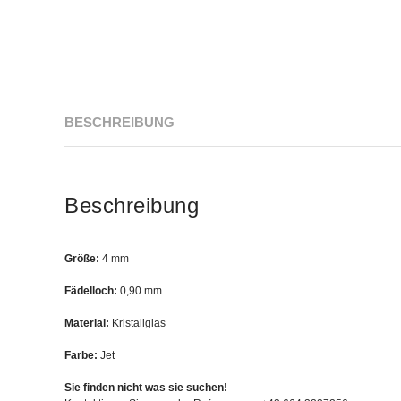
BESCHREIBUNG
Beschreibung
Größe:
4 mm
Fädelloch:
0,90 mm
Material:
Kristallglas
Farbe:
Jet
Sie finden nicht was sie suchen!