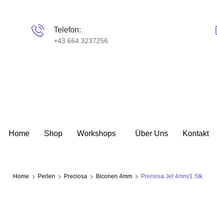
Telefon:
+43 664 3237256
Home
Shop
Workshops
Über Uns
Kontakt
Home
Perlen
Preciosa
Biconen 4mm
Preciosa Jet 4mm/1 Stk.