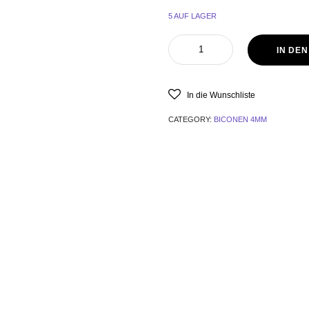
5 AUF LAGER
IN DE
In die Wunschliste
CATEGORY:
BICONEN 4MM