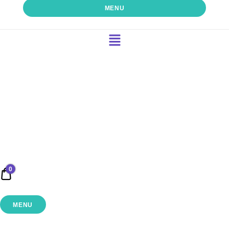
MENU
0
0,00 €
MENU