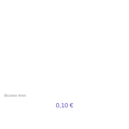
Biconen 4mm
0,10
€