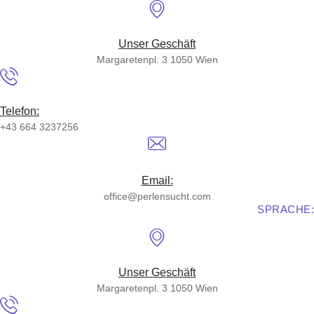
Skip
to
content
Unser Geschäft
Margaretenpl. 3 1050 Wien
Telefon:
+43 664 3237256
Email:
office@perlensucht.com
SPRACHE:
Unser Geschäft
Margaretenpl. 3 1050 Wien