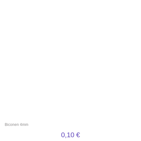
Biconen 4mm
0,10
€