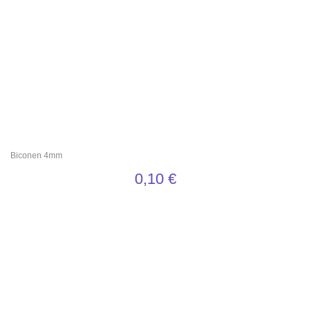
Biconen 4mm
0,10
€