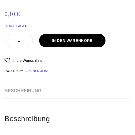
0,10
€
20 AUF LAGER
IN DEN WARENKORB
In die Wunschliste
CATEGORY:
BICONEN 4MM
BESCHREIBUNG
Beschreibung