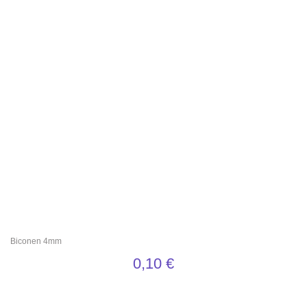
Biconen 4mm
0,10
€