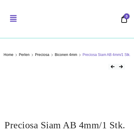
0
0,00
PERLENSUCHT
Home
Perlen
Preciosa
Biconen 4mm
Preciosa Siam AB 4mm/1 Stk.
Preciosa Siam AB 4mm/1 Stk.