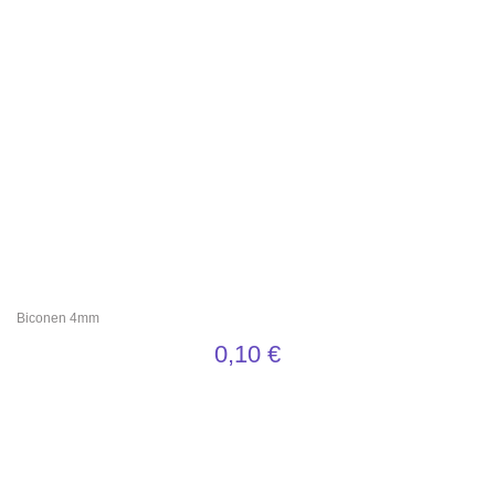
Biconen 4mm
0,10
€