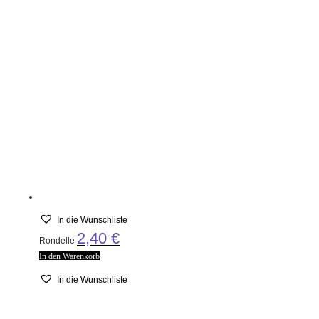
In die Wunschliste
2,40
€
Rondelle
In den Warenkorb
In die Wunschliste