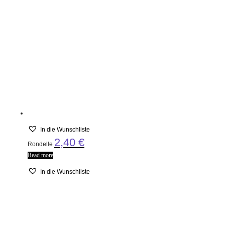
In die Wunschliste
2,40
€
Rondelle
Read more
In die Wunschliste