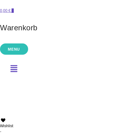
0,00 €
0
Warenkorb
MENU
PERLENSUCHT
Wishlist
-