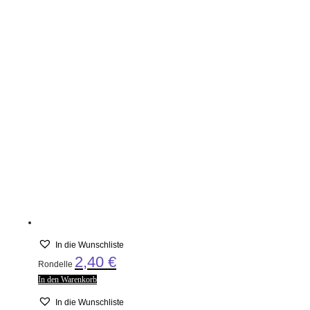
In die Wunschliste
2,40
€
Rondelle
In den Warenkorb
In die Wunschliste