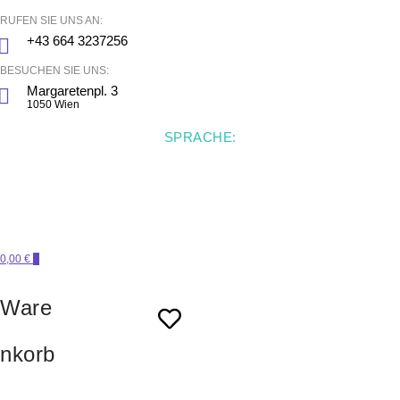
RUFEN SIE UNS AN:
+43 664 3237256
BESUCHEN SIE UNS:
Margaretenpl. 3
1050 Wien
SPRACHE:
0,00 €
0
Ware
nkorb