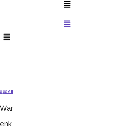
Menü
Menü
0,00 €
0
PERLENSUCHT
War
enk