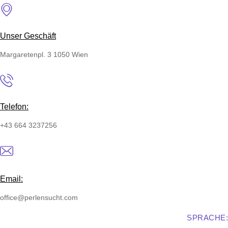
Skip
to
content
Unser Geschäft
Margaretenpl. 3 1050 Wien
Telefon:
+43 664 3237256
Email:
office@perlensucht.com
SPRACHE: