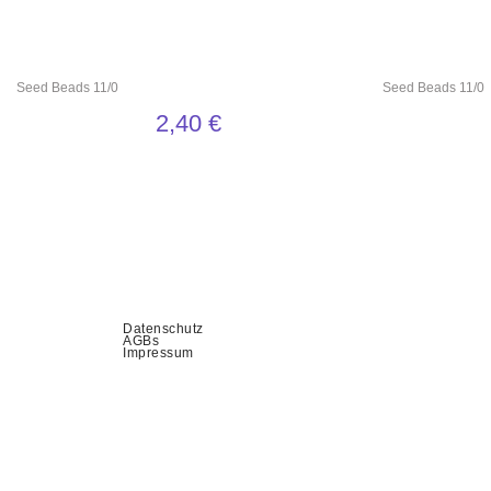
Seed Beads 11/0
Seed Beads 11/0
2,40
€
Datenschutz
AGBs
Impressum