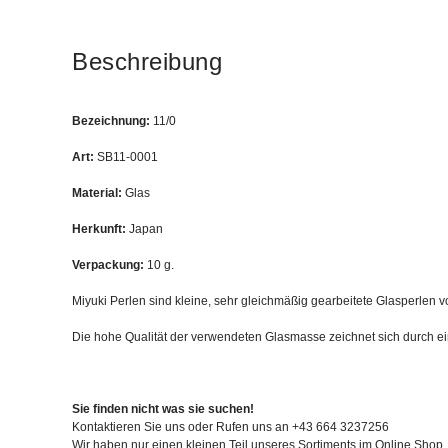
Beschreibung
Bezeichnung:
11/0
Art:
SB11-0001
Material:
Glas
Herkunft:
Japan
Verpackung:
10 g.
Miyuki Perlen sind kleine, sehr gleichmäßig gearbeitete Glasperlen 
Die hohe Qualität der verwendeten Glasmasse zeichnet sich durch e
Sie finden nicht was sie suchen!
Kontaktieren Sie uns oder Rufen uns an +43 664 3237256
Wir haben nur einen kleinen Teil unseres Sortiments im Online Shop.