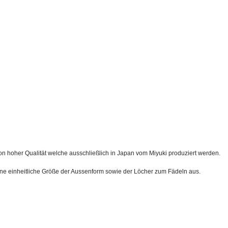
von hoher Qualität welche ausschließlich in Japan vom Miyuki produziert werden.
ine einheitliche Größe der Aussenform sowie der Löcher zum Fädeln aus.