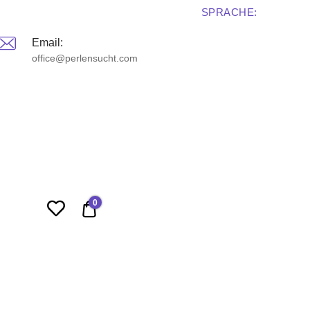
SPRACHE:
Email:
office@perlensucht.com
0
0,00 €