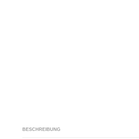
BESCHREIBUNG