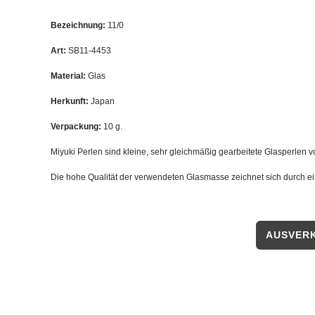
Bezeichnung:
11/0
Art:
SB11-4453
Material:
Glas
Herkunft:
Japan
Verpackung:
10 g.
Miyuki Perlen sind kleine, sehr gleichmäßig gearbeitete Glasperlen 
Die hohe Qualität der verwendeten Glasmasse zeichnet sich durch e