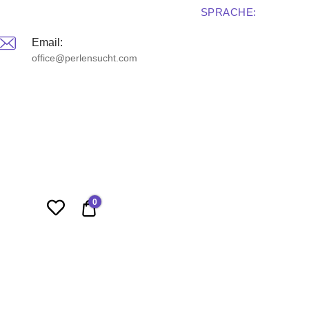
SPRACHE:
Email:
office@perlensucht.com
0
0,00 €