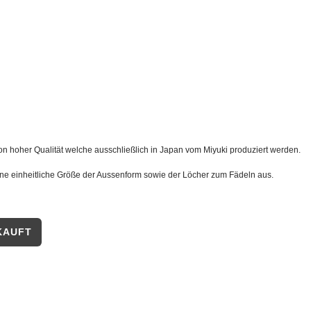
von hoher Qualität welche ausschließlich in Japan vom Miyuki produziert werden.
ine einheitliche Größe der Aussenform sowie der Löcher zum Fädeln aus.