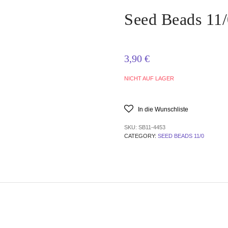
Seed Beads 11
3,90
€
NICHT AUF LAGER
In die Wunschliste
SKU:
SB11-4453
CATEGORY:
SEED BEADS 11/0