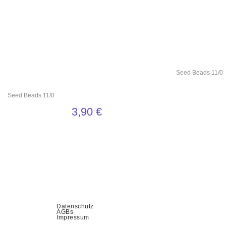
Seed Beads 11/0
Seed Beads 11/0
3,90
€
Datenschutz
AGBs
Impressum