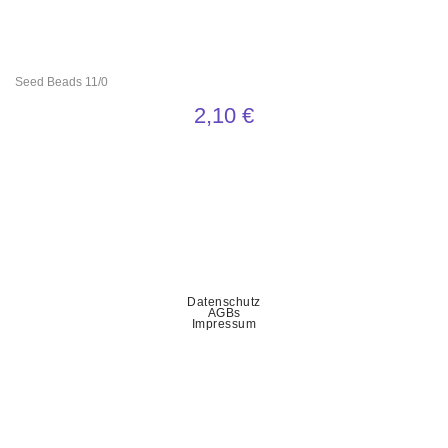
Seed Beads 11/0
2,10
€
Datenschutz
AGBs
Impressum