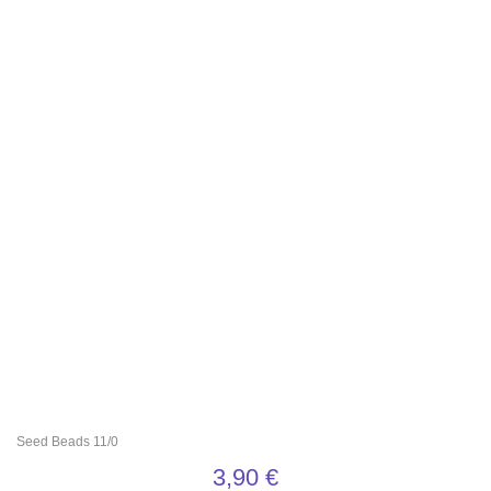
Seed Beads 11/0
3,90
€