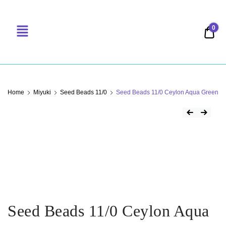
0
0,00
PERLENSUCHT
Home
Miyuki
Seed Beads 11/0
Seed Beads 11/0 Ceylon Aqua Green
Seed Beads 11/0 Ceylon Aqua