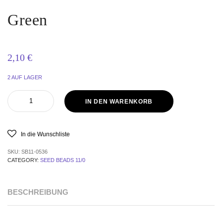
Green
2,10
€
2 AUF LAGER
IN DEN WARENKORB
In die Wunschliste
SKU:
SB11-0536
CATEGORY:
SEED BEADS 11/0
BESCHREIBUNG