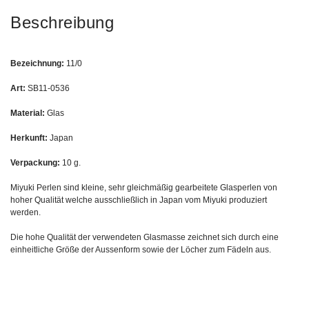
Beschreibung
Bezeichnung:
11/0
Art:
SB11-0536
Material:
Glas
Herkunft:
Japan
Verpackung:
10 g.
Miyuki Perlen sind kleine, sehr gleichmäßig gearbeitete Glasperlen von
hoher Qualität welche ausschließlich in Japan vom Miyuki produziert
werden.
Die hohe Qualität der verwendeten Glasmasse zeichnet sich durch eine
einheitliche Größe der Aussenform sowie der Löcher zum Fädeln aus.