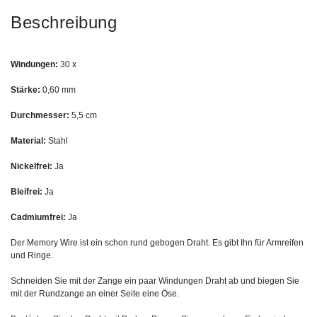
Beschreibung
Windungen:
30 x
Stärke:
0,60 mm
Durchmesser:
5,5 cm
Material:
Stahl
Nickelfrei:
Ja
Bleifrei:
Ja
Cadmiumfrei:
Ja
Der Memory Wire ist ein schon rund gebogen Draht. Es gibt Ihn für Armreifen
und Ringe.
Schneiden Sie mit der Zange ein paar Windungen Draht ab und biegen Sie
mit der Rundzange an einer Seite eine Öse.