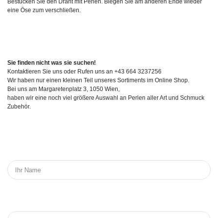
Bestücken Sie den Draht mit Perlen. Biegen Sie am anderen Ende wieder
eine Öse zum verschließen.
Sie finden nicht was sie suchen!
Kontaktieren Sie uns oder Rufen uns an +43 664 3237256
Wir haben nur einen kleinen Teil unseres Sortiments im Online Shop.
Bei uns am Margaretenplatz 3, 1050 Wien,
haben wir eine noch viel größere Auswahl an Perlen aller Art und Schmuck
Zubehör.