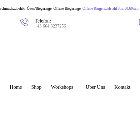
Schmuckzubehör
Ösen/Biegeringe
Offene Biegeringe
Offene Ringe Edelstahl 3mm/0,60mm 
Telefon:
+43 664 3237256
Home
Shop
Workshops
Über Uns
Kontakt