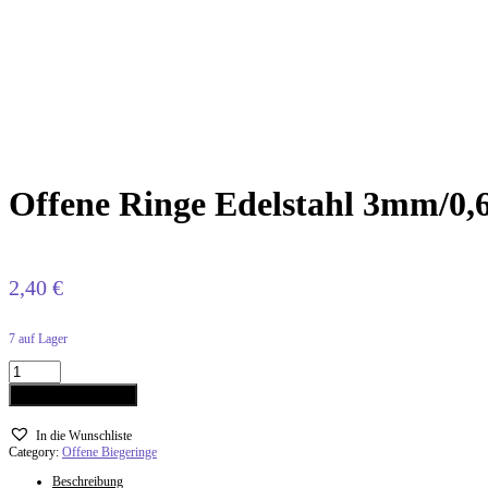
Offene Ringe Edelstahl 3mm/0,
2,40
€
7 auf Lager
In den Warenkorb
In die Wunschliste
Category:
Offene Biegeringe
Beschreibung