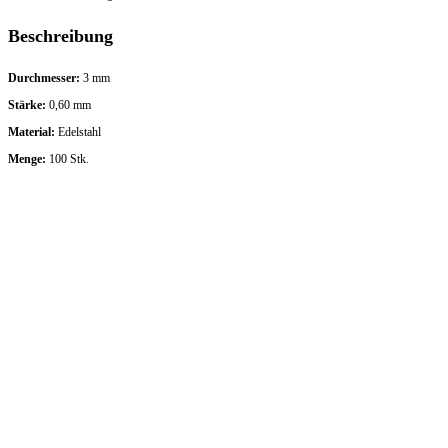
Beschreibung
Durchmesser:
3 mm
Stärke:
0,60 mm
Material:
Edelstahl
Menge:
100 Stk.