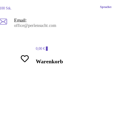
Sprache:
100 Stk.
Email:
office@perlensucht.com
0,00 €
0
Warenkorb