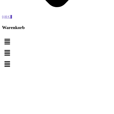
0,00 €
0
Warenkorb
Menü
Menü