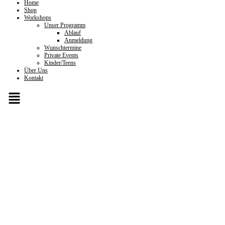
Home
Shop
Workshops
Unser Programm
Ablauf
Anmeldung
Wunschtermine
Private Events
Kinder/Teens
Über Uns
Kontakt