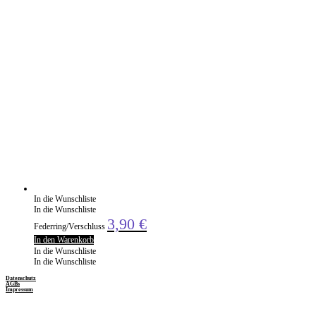
In die Wunschliste
In die Wunschliste
3,90
€
Federring/Verschluss
In den Warenkorb
In die Wunschliste
In die Wunschliste
Datenschutz
AGBs
Impressum