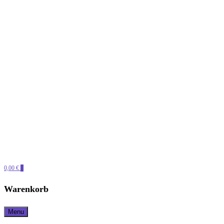
0,00 €
0
Warenkorb
Menu