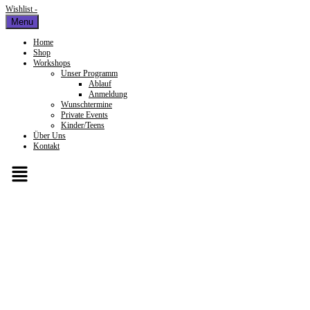
Wishlist -
Menu
Home
Shop
Workshops
Unser Programm
Ablauf
Anmeldung
Wunschtermine
Private Events
Kinder/Teens
Über Uns
Kontakt