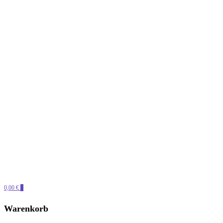
0,00 €
0
PERLENSUCHT
Warenkorb