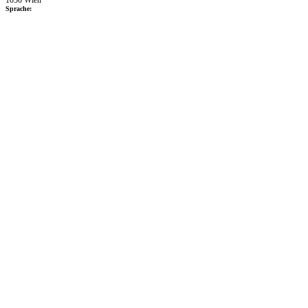
1050 Wien
Sprache: