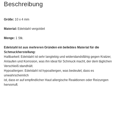
Beschreibung
Größe:
10 x 4 mm
Material:
Edelstahl vergoldet
Menge:
1 Stk.
Edelstahl ist aus mehreren Gründen ein beliebtes Material für die
Schmuckherstellung:
Haltbarkeit: Edelstahl ist sehr langlebig und widerstandsfähig gegen Kratzer,
Anlaufen und Korrosion, was ihn ideal für Schmuck macht, der dem täglichen
Verschleiß standhält.
Hypoallergen: Edelstahl ist hypoallergen, was bedeutet, dass es
unwahrscheinlich
ist, dass er auf empfindlicher Haut allergische Reaktionen oder Reizungen
hervorruft.