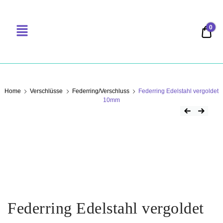
0
0,00
PERLENSUCHT
Home
Verschlüsse
Federring/Verschluss
Federring Edelstahl vergoldet
10mm
Federring Edelstahl vergoldet