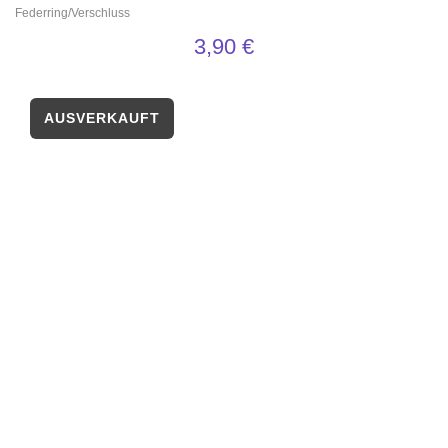
Federring/Verschluss
3,90
€