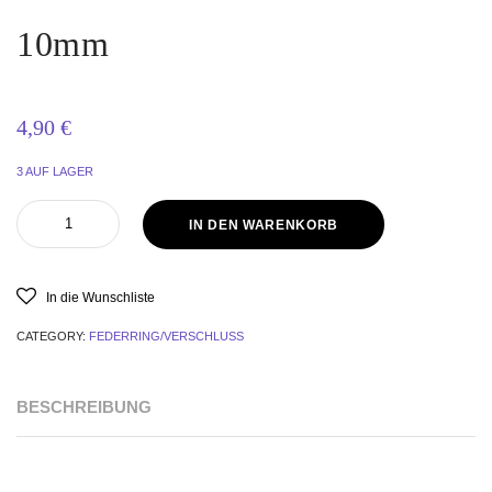
10mm
4,90
€
3 AUF LAGER
IN DEN WARENKORB
In die Wunschliste
CATEGORY:
FEDERRING/VERSCHLUSS
BESCHREIBUNG