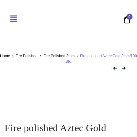
0
0,00
PERLENSUCHT
Home
Fire Polished
Fire Polished 3mm
Fire polished Aztec Gold 3mm/100
Stk.
Fire polished Aztec Gold