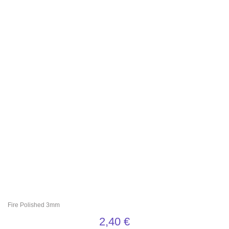
Fire Polished 3mm
2,40
€