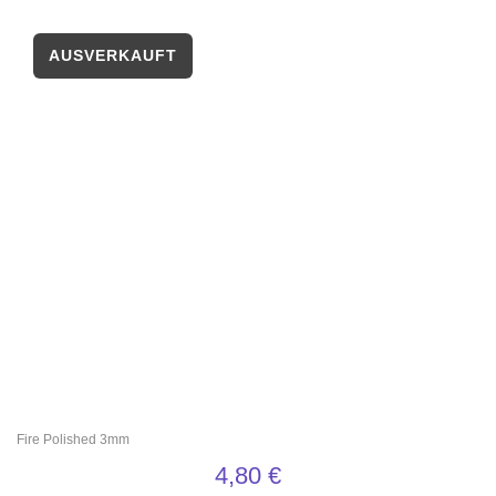
Fire Polished 3mm
4,80
€