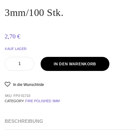
3mm/100 Stk.
2,70
€
4 AUF LAGER
IN DEN WARENKORB
In die Wunschliste
SKU:
FP3-01710
CATEGORY:
FIRE POLISHED 3MM
BESCHREIBUNG