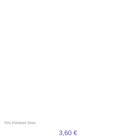
Fire Polished 3mm
3,60
€