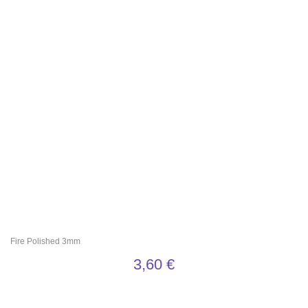
Fire Polished 3mm
3,60
€