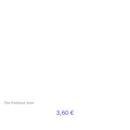
Fire Polished 3mm
3,60
€