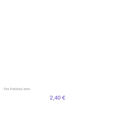
Fire Polished 3mm
2,40
€