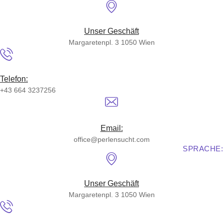
Skip
to
content
Unser Geschäft
Margaretenpl. 3 1050 Wien
Telefon:
+43 664 3237256
Email:
office@perlensucht.com
SPRACHE:
Unser Geschäft
Margaretenpl. 3 1050 Wien