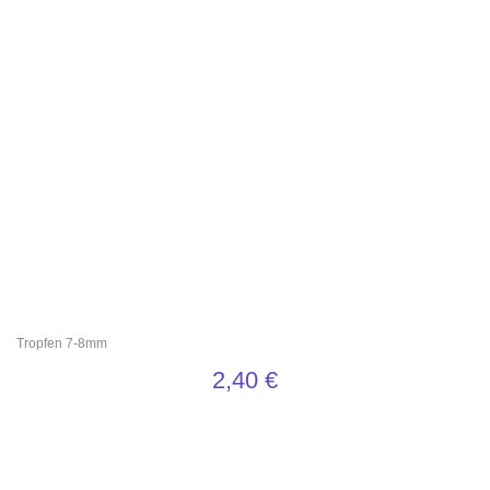
Tropfen 7-8mm
2,40
€