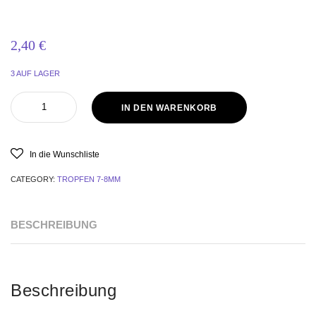
2,40
€
3 AUF LAGER
IN DEN WARENKORB
In die Wunschliste
CATEGORY:
TROPFEN 7-8MM
BESCHREIBUNG
Beschreibung