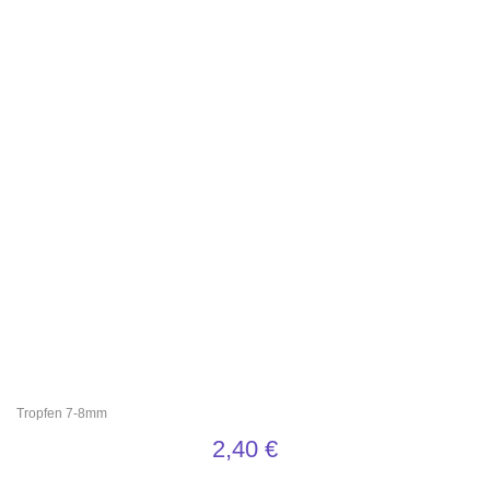
Tropfen 7-8mm
2,40
€