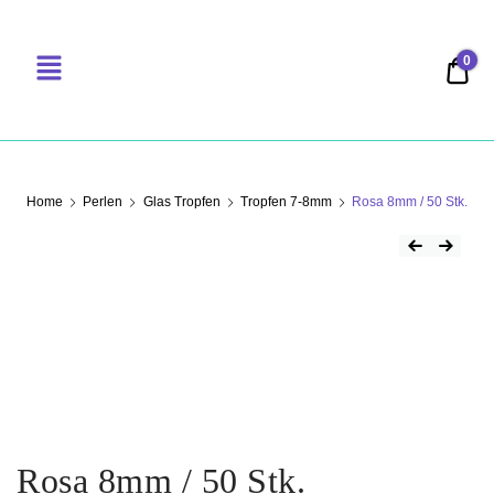
0
0,00
PERLENSUCHT
Home
Perlen
Glas Tropfen
Tropfen 7-8mm
Rosa 8mm / 50 Stk.
Rosa 8mm / 50 Stk.