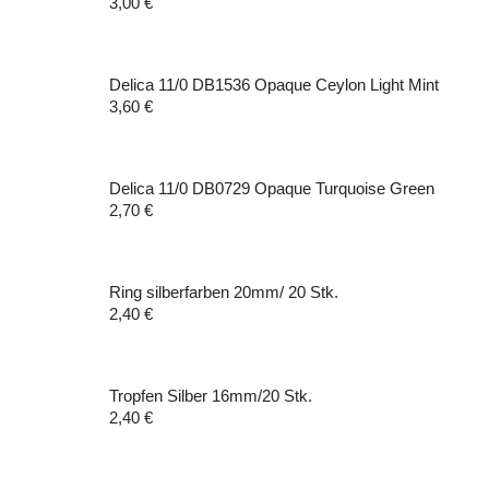
3,00
€
Schwarz
Weiß
Delica 11/0 DB1536 Opaque Ceylon Light Mint
3,60
€
Delica 11/0 DB0729 Opaque Turquoise Green
2,70
€
Ring silberfarben 20mm/ 20 Stk.
2,40
€
Tropfen Silber 16mm/20 Stk.
2,40
€