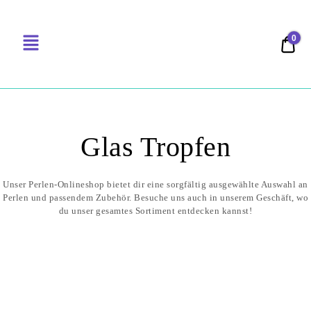
0
0,00
PERLENSUCHT
Glas Tropfen