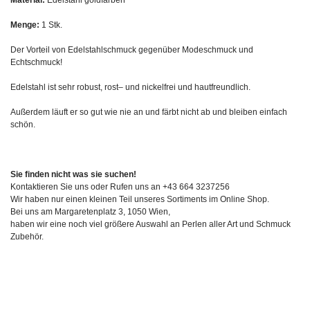
Menge:
1 Stk.
Der Vorteil von Edelstahlschmuck gegenüber Modeschmuck und
Echtschmuck!
Edelstahl ist sehr robust, rost– und nickelfrei und hautfreundlich.
Außerdem läuft er so gut wie nie an und färbt nicht ab und bleiben einfach
schön.
Sie finden nicht was sie suchen!
Kontaktieren Sie uns oder Rufen uns an +43 664 3237256
Wir haben nur einen kleinen Teil unseres Sortiments im Online Shop.
Bei uns am Margaretenplatz 3, 1050 Wien,
haben wir eine noch viel größere Auswahl an Perlen aller Art und Schmuck
Zubehör.