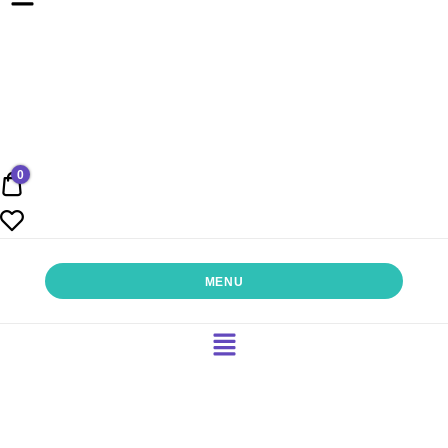
0
0,00 €
PERLENSUCHT
MENU