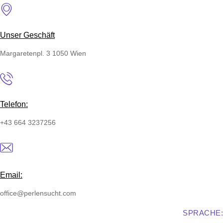
Skip
to
content
Unser Geschäft
Margaretenpl. 3 1050 Wien
Telefon:
+43 664 3237256
Email:
office@perlensucht.com
SPRACHE: