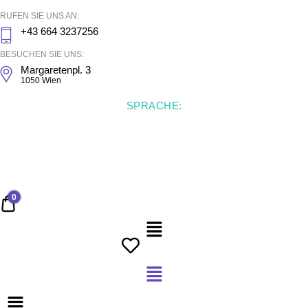
RUFEN SIE UNS AN:
+43 664 3237256
BESUCHEN SIE UNS:
Margaretenpl. 3
1050 Wien
SPRACHE:
0
0,00 €
Menü
Menü