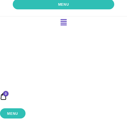
MENU
0
0,00 €
MENU