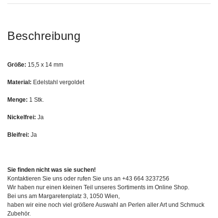
Beschreibung
Größe:
15,5 x 14 mm
Material:
Edelstahl vergoldet
Menge:
1 Stk.
Nickelfrei:
Ja
Bleifrei:
Ja
Sie finden nicht was sie suchen!
Kontaktieren Sie uns oder rufen Sie uns an +43 664 3237256
Wir haben nur einen kleinen Teil unseres Sortiments im Online Shop.
Bei uns am Margaretenplatz 3, 1050 Wien,
haben wir eine noch viel größere Auswahl an Perlen aller Art und Schmuck
Zubehör.