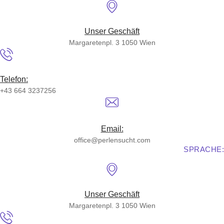
Skip
to
content
Unser Geschäft
Margaretenpl. 3 1050 Wien
Telefon:
+43 664 3237256
Email:
office@perlensucht.com
SPRACHE:
Unser Geschäft
Margaretenpl. 3 1050 Wien