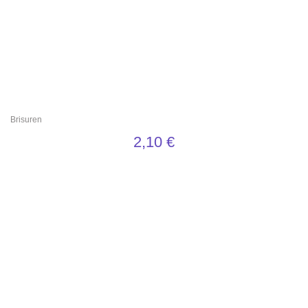
Brisuren
2,10
€