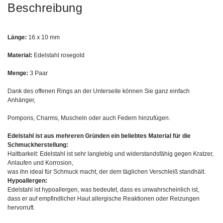
Beschreibung
Länge:
16 x 10 mm
Material:
Edelstahl rosegold
Menge:
3 Paar
Dank des offenen Rings an der Unterseite können Sie ganz einfach
Anhänger,
Pompons, Charms, Muscheln oder auch Federn hinzufügen.
Edelstahl ist aus mehreren Gründen ein beliebtes Material für die
Schmuckherstellung:
Haltbarkeit: Edelstahl ist sehr langlebig und widerstandsfähig gegen Kratzer,
Anlaufen und Korrosion,
was ihn ideal für Schmuck macht, der dem täglichen Verschleiß standhält.
Hypoallergen:
Edelstahl ist hypoallergen, was bedeutet, dass es unwahrscheinlich ist,
dass er auf empfindlicher Haut allergische Reaktionen oder Reizungen
hervorruft.