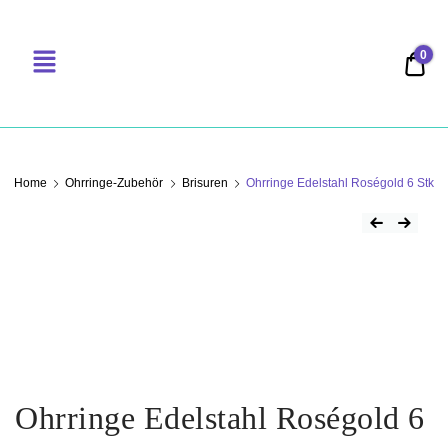
0
0,00
PERLENSUCHT
Home
Ohrringe-Zubehör
Brisuren
Ohrringe Edelstahl Roségold 6 Stk
Ohrringe Edelstahl Roségold 6