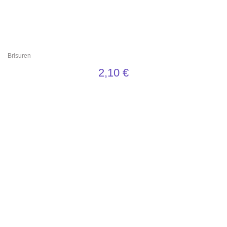
Brisuren
2,10
€