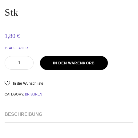
Stk
1,80
€
19 AUF LAGER
IN DEN WARENKORB
In die Wunschliste
CATEGORY:
BRISUREN
BESCHREIBUNG