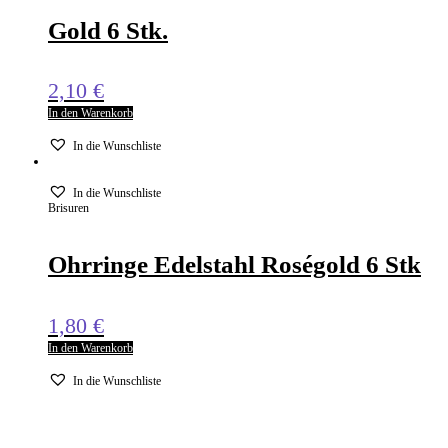
Gold 6 Stk.
2,10
€
In den Warenkorb
In die Wunschliste
In die Wunschliste
Brisuren
Ohrringe Edelstahl Roségold 6 Stk
1,80
€
In den Warenkorb
In die Wunschliste