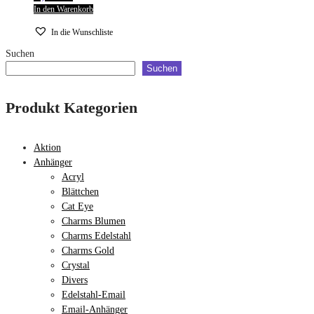
In den Warenkorb
In die Wunschliste
Suchen
Suchen
Produkt Kategorien
Aktion
Anhänger
Acryl
Blättchen
Cat Eye
Charms Blumen
Charms Edelstahl
Charms Gold
Crystal
Divers
Edelstahl-Email
Email-Anhänger