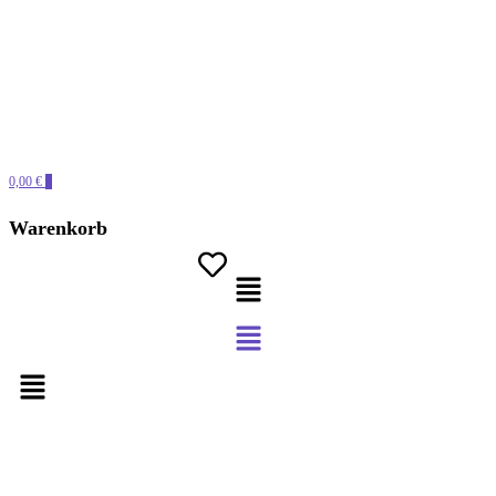
0,00 €
0
Warenkorb
Menü
Menü