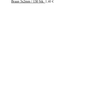
Braun 3x2mm / 130 Stk.
1,40
€