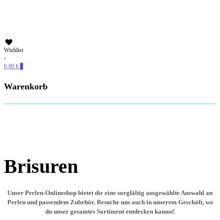
PERLENSUCHT
Wishlist
-
0,00 €
0
Warenkorb
Brisuren