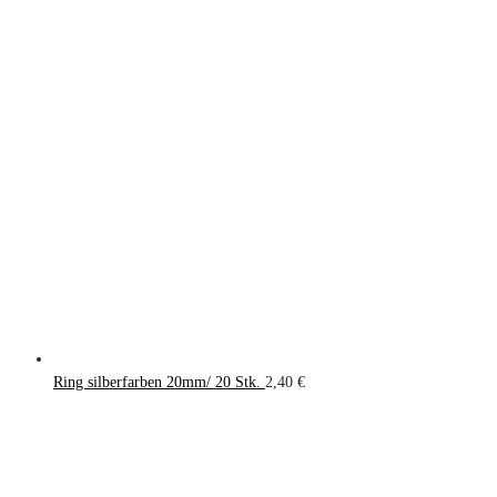
Ring silberfarben 20mm/ 20 Stk.
2,40
€