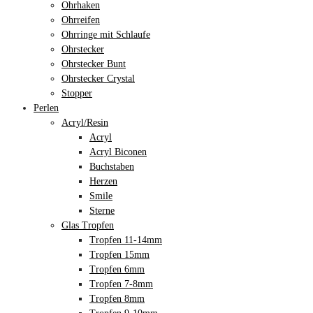
Ohrhaken
Ohrreifen
Ohrringe mit Schlaufe
Ohrstecker
Ohrstecker Bunt
Ohrstecker Crystal
Stopper
Perlen
Acryl/Resin
Acryl
Acryl Biconen
Buchstaben
Herzen
Smile
Sterne
Glas Tropfen
Tropfen 11-14mm
Tropfen 15mm
Tropfen 6mm
Tropfen 7-8mm
Tropfen 8mm