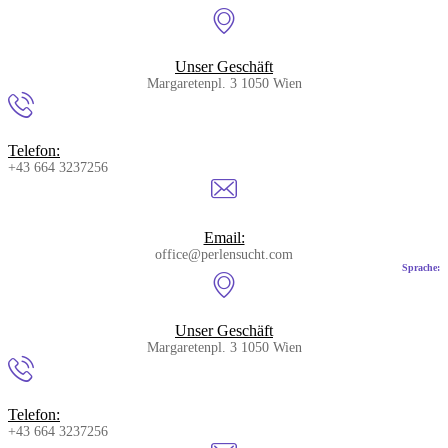
Skip
to
content
Unser Geschäft
Margaretenpl. 3 1050 Wien
Telefon:
+43 664 3237256
Email:
office@perlensucht.com
Sprache:
Unser Geschäft
Margaretenpl. 3 1050 Wien
Telefon:
+43 664 3237256