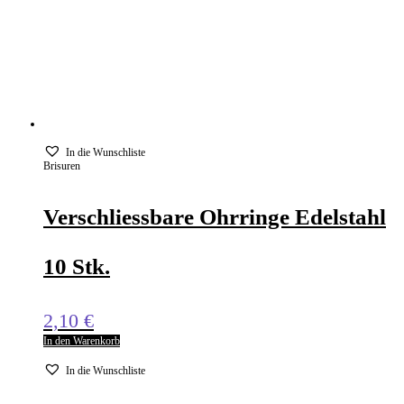
In die Wunschliste
Brisuren
Verschliessbare Ohrringe Edelstahl
10 Stk.
2,10
€
In den Warenkorb
In die Wunschliste