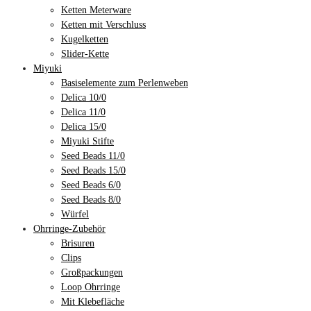
Ketten Meterware
Ketten mit Verschluss
Kugelketten
Slider-Kette
Miyuki
Basiselemente zum Perlenweben
Delica 10/0
Delica 11/0
Delica 15/0
Miyuki Stifte
Seed Beads 11/0
Seed Beads 15/0
Seed Beads 6/0
Seed Beads 8/0
Würfel
Ohrringe-Zubehör
Brisuren
Clips
Großpackungen
Loop Ohrringe
Mit Klebefläche