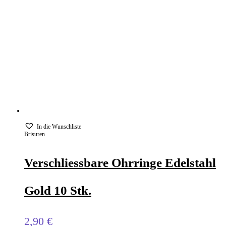
In die Wunschliste
Brisuren
Verschliessbare Ohrringe Edelstahl
Gold 10 Stk.
2,90
€