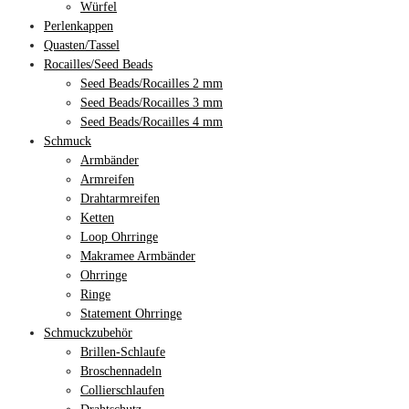
Würfel
Perlenkappen
Quasten/Tassel
Rocailles/Seed Beads
Seed Beads/Rocailles 2 mm
Seed Beads/Rocailles 3 mm
Seed Beads/Rocailles 4 mm
Schmuck
Armbänder
Armreifen
Drahtarmreifen
Ketten
Loop Ohrringe
Makramee Armbänder
Ohrringe
Ringe
Statement Ohrringe
Schmuckzubehör
Brillen-Schlaufe
Broschennadeln
Collierschlaufen