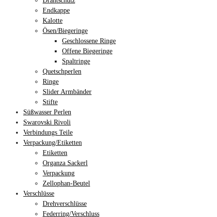
Drahtschutz
Endkappe
Kalotte
Ösen/Biegeringe
Geschlossene Ringe
Offene Biegeringe
Spaltringe
Quetschperlen
Ringe
Slider Armbänder
Stifte
Süßwasser Perlen
Swarovski Rivoli
Verbindungs Teile
Verpackung/Etiketten
Etiketten
Organza Sackerl
Verpackung
Zellophan-Beutel
Verschlüsse
Drehverschlüsse
Federring/Verschluss