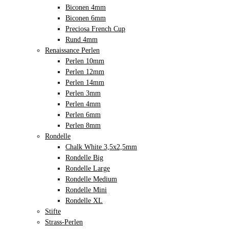
Biconen 4mm
Biconen 6mm
Preciosa French Cup
Rund 4mm
Renaissance Perlen
Perlen 10mm
Perlen 12mm
Perlen 14mm
Perlen 3mm
Perlen 4mm
Perlen 6mm
Perlen 8mm
Rondelle
Chalk White 3,5x2,5mm
Rondelle Big
Rondelle Large
Rondelle Medium
Rondelle Mini
Rondelle XL
Stifte
Strass-Perlen