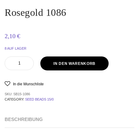
Rosegold 1086
2,10
€
8 AUF LAGER
IN DEN WARENKORB
In die Wunschliste
SKU:
SB15-1086
CATEGORY:
SEED BEADS 15/0
BESCHREIBUNG