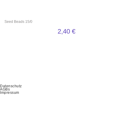
Seed Beads 15/0
2,40
€
Datenschutz
AGBs
Impressum