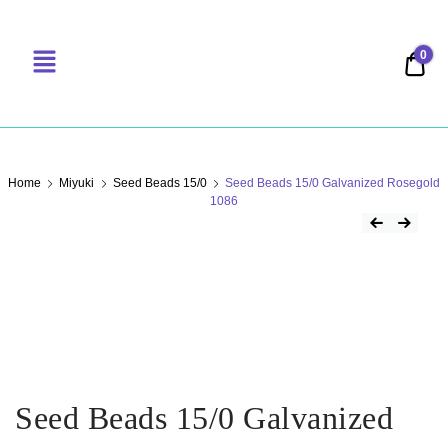
0
0,00
PERLENSUCHT
Home
Miyuki
Seed Beads 15/0
Seed Beads 15/0 Galvanized Rosegold
1086
Seed Beads 15/0 Galvanized