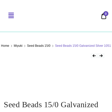
0
0,00
PERLENSUCHT
Home
Miyuki
Seed Beads 15/0
Seed Beads 15/0 Galvanized Silver 1051
Seed Beads 15/0 Galvanized