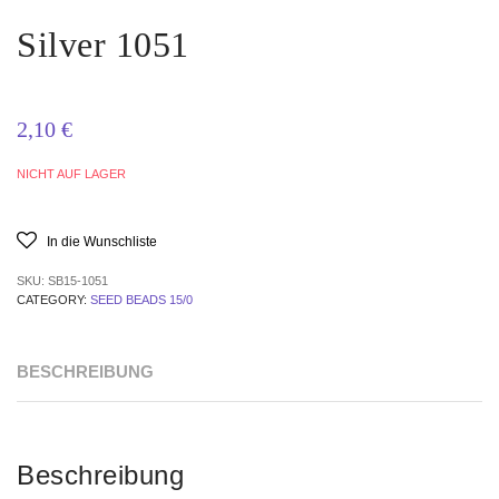
Silver 1051
2,10
€
NICHT AUF LAGER
In die Wunschliste
SKU:
SB15-1051
CATEGORY:
SEED BEADS 15/0
BESCHREIBUNG
Beschreibung