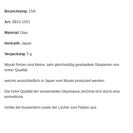
Bezeichnung:
15/0
Art:
SB15-1051
Material:
Glas
Herkunft:
Japan
Verpackung:
5 g.
Miyuki Perlen sind kleine, sehr gleichmäßig gearbeitete Glasperlen von
hoher Qualität
welche ausschließlich in Japan vom Miyuki produziert werden.
Die hohe Qualität der verwendeten Glasmasse zeichnet sich durch eine
einheitliche
Größe der Aussenform sowie der Löcher zum Fädeln aus.