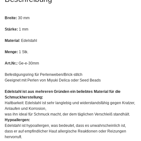
Breite:
30 mm
Stärke:
1 mm
Material
: Edelstahl
Menge:
1 Stk.
Art.Nr.:
Ge-e-30mm
Befestigungsring für Perlenweben/Brick-stitch
Geeignet mit Perlen von Miyuki Delica oder Seed Beads
Edelstahl ist aus mehreren Gründen ein beliebtes Material für die
Schmuckherstellung:
Haltbarkeit: Edelstahl ist sehr langlebig und widerstandsfähig gegen Kratzer,
Anlaufen und Korrosion,
was ihn ideal für Schmuck macht, der dem täglichen Verschleiß standhält.
Hypoallergen:
Edelstahl ist hypoallergen, was bedeutet, dass es unwahrscheinlich ist,
dass er auf empfindlicher Haut allergische Reaktionen oder Reizungen
hervorruft.