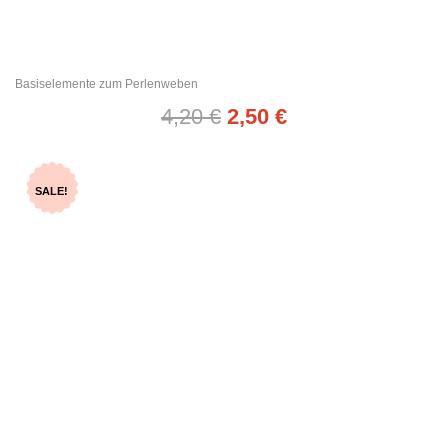
Basiselemente zum Perlenweben
4,20
€
2,50
€
SALE!