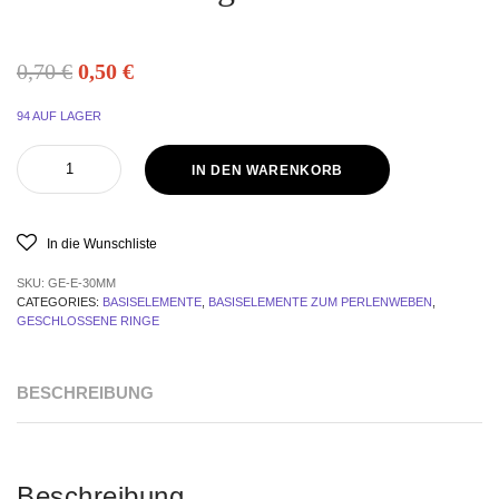
0,70
€
0,50
€
94 AUF LAGER
IN DEN WARENKORB
In die Wunschliste
SKU:
GE-E-30MM
CATEGORIES:
BASISELEMENTE
,
BASISELEMENTE ZUM PERLENWEBEN
,
GESCHLOSSENE RINGE
BESCHREIBUNG
Beschreibung