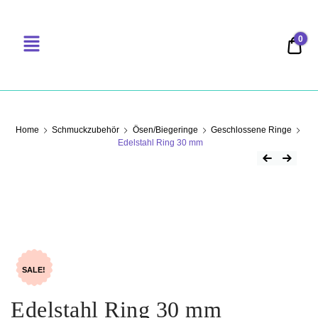
0
0,00
PERLENSUCHT
Home
Schmuckzubehör
Ösen/Biegeringe
Geschlossene Ringe
Edelstahl Ring 30 mm
SALE!
Edelstahl Ring 30 mm