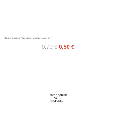
Basiselemente zum Perlenweben
0,70
€
0,50
€
Datenschutz
AGBs
Impressum