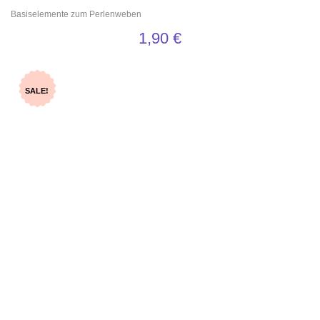
Basiselemente zum Perlenweben
1,90
€
SALE!