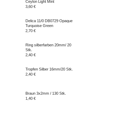
Ceylon Light Mint
3,60
€
Delica 11/0 DB0729 Opaque
Turquoise Green
2,70
€
Ring silberfarben 20mm/ 20
Stk.
2,40
€
Tropfen Silber 16mm/20 Stk.
2,40
€
Braun 3x2mm / 130 Stk.
1,40
€