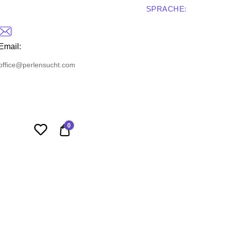
SPRACHE:
Email:
office@perlensucht.com
0
0,00 €