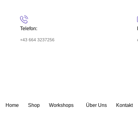
Telefon:
+43 664 3237256
Home
Shop
Workshops
Über Uns
Kontakt