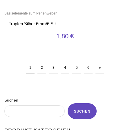
Basiselemente zum Perlenweben
Tropfen Silber 6mm/6 Stk.
1,80
€
1
2
3
4
5
6
Suchen
SUCHEN