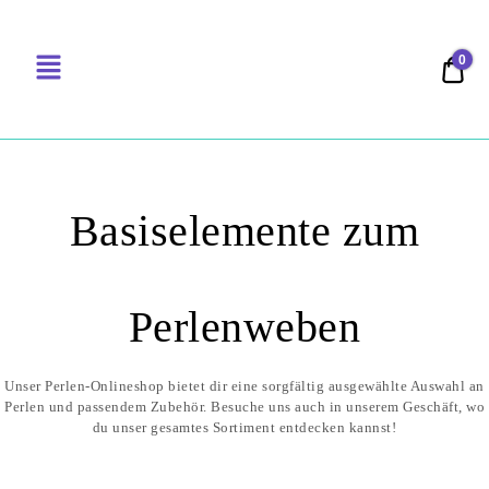
0
0,00
PERLENSUCHT
Basiselemente zum
Perlenweben