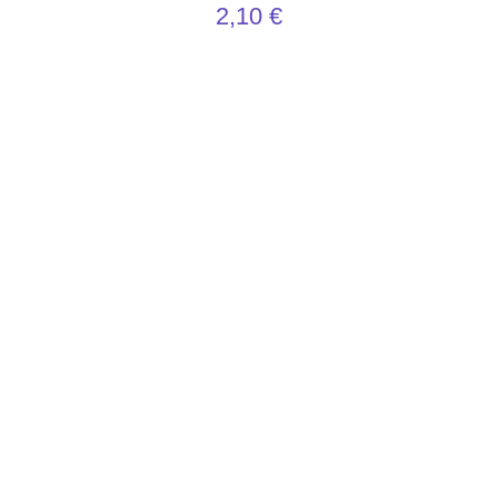
2,10
€