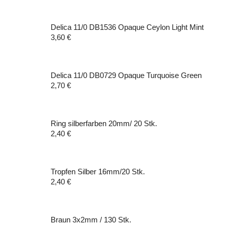
Delica 11/0 DB1536 Opaque Ceylon Light Mint
3,60
€
Delica 11/0 DB0729 Opaque Turquoise Green
2,70
€
Ring silberfarben 20mm/ 20 Stk.
2,40
€
Tropfen Silber 16mm/20 Stk.
2,40
€
Braun 3x2mm / 130 Stk.