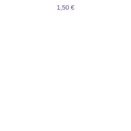
1,50
€