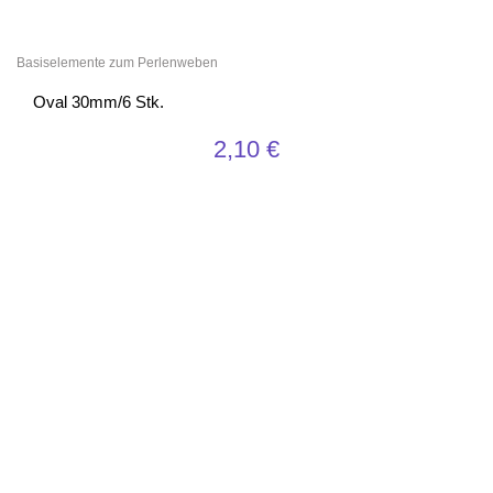
Basiselemente zum Perlenweben
Oval 30mm/6 Stk.
2,10
€