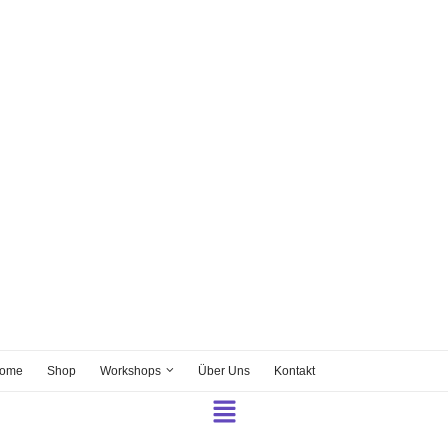
ome
Shop
Workshops
Über Uns
Kontakt