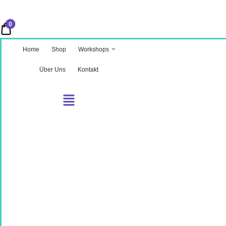
0
0,00 €
Home
Shop
Workshops
Über Uns
Kontakt