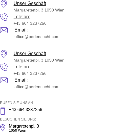
Skip
Unser Geschäft
to
Margaretenpl. 3 1050 Wien
content
Telefon:
+43 664 3237256
Email:
office@perlensucht.com
Unser Geschäft
Margaretenpl. 3 1050 Wien
Telefon:
+43 664 3237256
Email:
office@perlensucht.com
RUFEN SIE UNS AN:
+43 664 3237256
BESUCHEN SIE UNS:
Margaretenpl. 3
1050 Wien