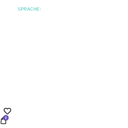
SPRACHE:
0
0,00 €