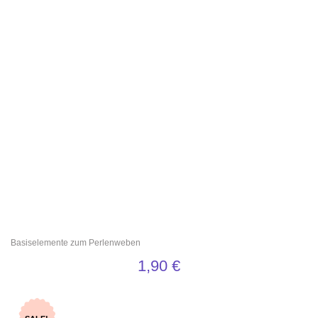
Basiselemente zum Perlenweben
1,90
€