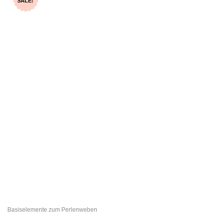
SALE!
Basiselemente zum Perlenweben