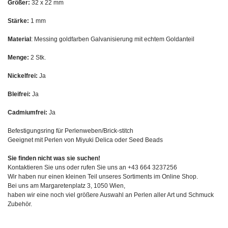
Größer:
32 x 22 mm
Stärke:
1 mm
Material
: Messing goldfarben Galvanisierung mit echtem Goldanteil
Menge:
2 Stk.
Nickelfrei:
Ja
Bleifrei:
Ja
Cadmiumfrei:
Ja
Befestigungsring für Perlenweben/Brick-stitch
Geeignet mit Perlen von Miyuki Delica oder Seed Beads
Sie finden nicht was sie suchen!
Kontaktieren Sie uns oder rufen Sie uns an +43 664 3237256
Wir haben nur einen kleinen Teil unseres Sortiments im Online Shop.
Bei uns am Margaretenplatz 3, 1050 Wien,
haben wir eine noch viel größere Auswahl an Perlen aller Art und Schmuck
Zubehör.