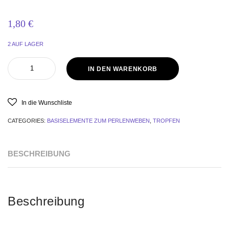
1,80
€
2 AUF LAGER
IN DEN WARENKORB
In die Wunschliste
CATEGORIES:
BASISELEMENTE ZUM PERLENWEBEN
,
TROPFEN
BESCHREIBUNG
Beschreibung