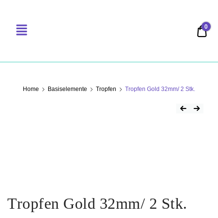
0
0,00
PERLENSUCHT
Home
Basiselemente
Tropfen
Tropfen Gold 32mm/ 2 Stk.
Tropfen Gold 32mm/ 2 Stk.