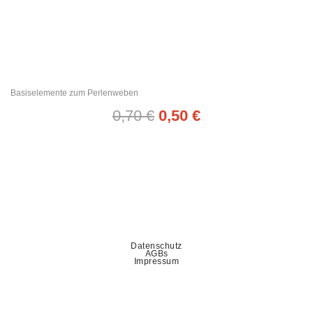
Basiselemente zum Perlenweben
0,70
€
0,50
€
Datenschutz
AGBs
Impressum