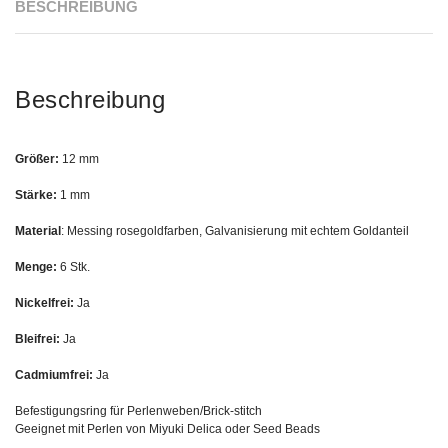
BESCHREIBUNG
Beschreibung
Größer:
12 mm
Stärke:
1 mm
Material
: Messing rosegoldfarben, Galvanisierung mit echtem Goldanteil
Menge:
6 Stk.
Nickelfrei:
Ja
Bleifrei:
Ja
Cadmiumfrei:
Ja
Befestigungsring für Perlenweben/Brick-stitch
Geeignet mit Perlen von Miyuki Delica oder Seed Beads