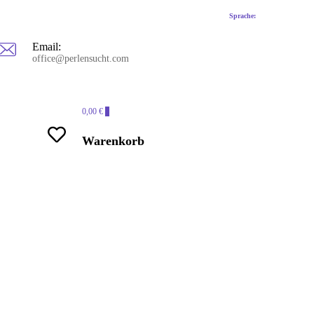
Sprache:
Email:
office@perlensucht.com
0,00 €
0
Warenkorb