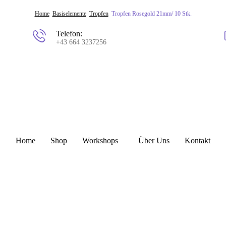
Home
Basiselemente
Tropfen
Tropfen Rosegold 21mm/ 10 Stk.
Telefon:
+43 664 3237256
Home
Shop
Workshops
Über Uns
Kontakt