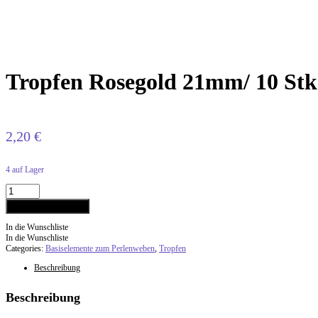
Tropfen Rosegold 21mm/ 10 Stk
2,20
€
4 auf Lager
In den Warenkorb
In die Wunschliste
In die Wunschliste
Categories:
Basiselemente zum Perlenweben
,
Tropfen
Beschreibung
Beschreibung