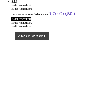
Sale!
In die Wunschliste
In die Wunschliste
0,70
€
0,50
€
Basiselemente zum Perlenweben
In den Warenkorb
In die Wunschliste
In die Wunschliste