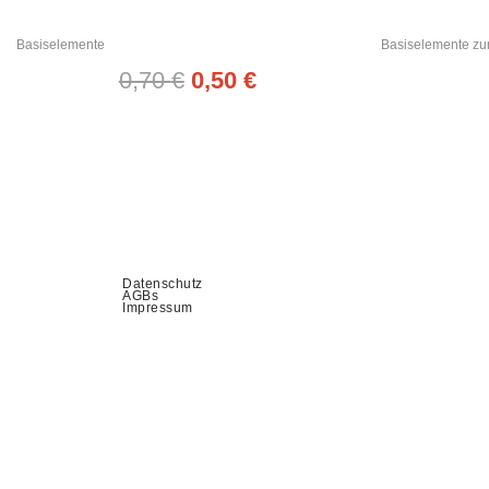
Basiselemente
Basiselemente z
0,70
€
0,50
€
Datenschutz
AGBs
Impressum