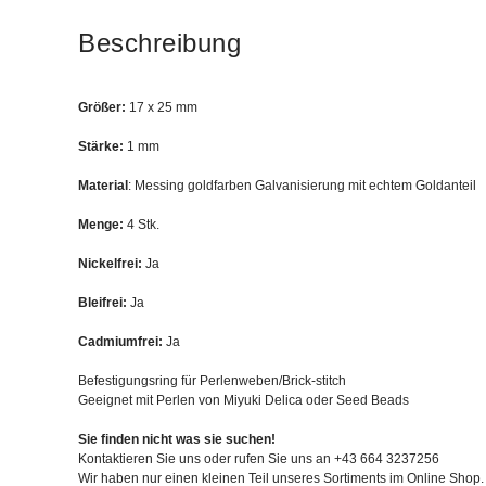
Beschreibung
Größer:
17 x 25 mm
Stärke:
1 mm
Material
: Messing goldfarben Galvanisierung mit echtem Goldanteil
Menge:
4 Stk.
Nickelfrei:
Ja
Bleifrei:
Ja
Cadmiumfrei:
Ja
Befestigungsring für Perlenweben/Brick-stitch
Geeignet mit Perlen von Miyuki Delica oder Seed Beads
Sie finden nicht was sie suchen!
Kontaktieren Sie uns oder rufen Sie uns an +43 664 3237256
Wir haben nur einen kleinen Teil unseres Sortiments im Online Shop.