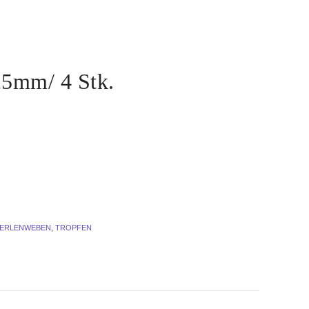
25mm/ 4 Stk.
PERLENWEBEN
,
TROPFEN