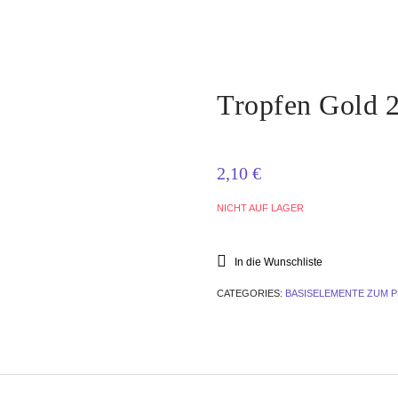
Tropfen Gold 
2,10
€
NICHT AUF LAGER
In die Wunschliste
CATEGORIES:
BASISELEMENTE ZUM 