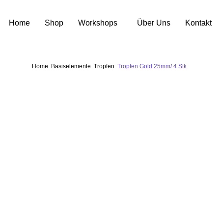
Home
Shop
Workshops
Über Uns
Kontakt
Home
Basiselemente
Tropfen
Tropfen Gold 25mm/ 4 Stk.