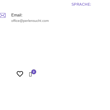
SPRACHE:
Email:
office@perlensucht.com
0
0,00 €