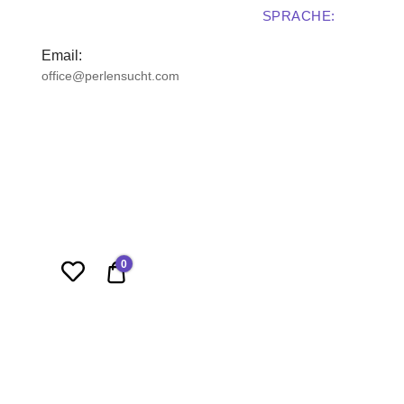
SPRACHE:
Email:
office@perlensucht.com
0
0,00 €