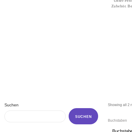
Suchen
Showing all 2 r
SUCHEN
Buchstaben
Buchstab