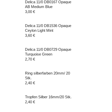
Delica 11/0 DB0167 Opaque
AB Medium Blue
3,00
€
Delica 11/0 DB1536 Opaque
Ceylon Light Mint
3,60
€
Delica 11/0 DB0729 Opaque
Turquoise Green
2,70
€
Ring silberfarben 20mm/ 20
Stk.
2,40
€
Tropfen Silber 16mm/20 Stk.
2,40
€