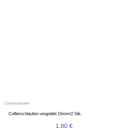
Collierschlaufen
Collierschlaufen vergoldet 15mm/2 Stk.
1,80
€