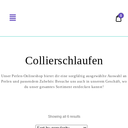
0
0,00
PERLENSUCHT
Collierschlaufen
Showing all 6 results