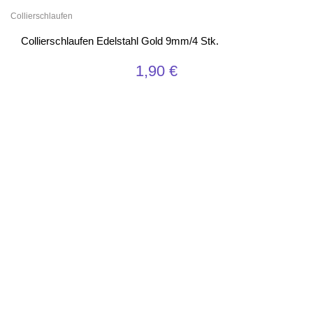
Collierschlaufen
Collierschlaufen Edelstahl Gold 9mm/4 Stk.
1,90
€