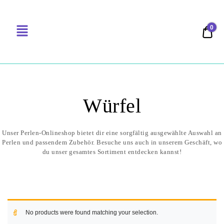
0
0,00
PERLENSUCHT
Würfel
No products were found matching your selection.