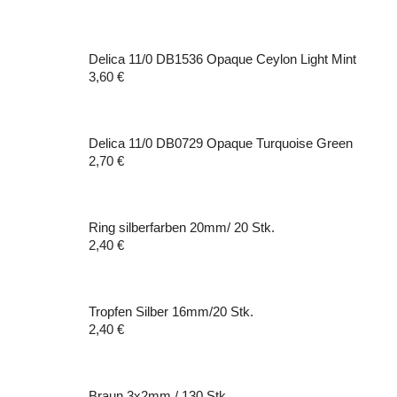
Delica 11/0 DB1536 Opaque Ceylon Light Mint
3,60
€
Delica 11/0 DB0729 Opaque Turquoise Green
2,70
€
Ring silberfarben 20mm/ 20 Stk.
2,40
€
Tropfen Silber 16mm/20 Stk.
2,40
€
Braun 3x2mm / 130 Stk.