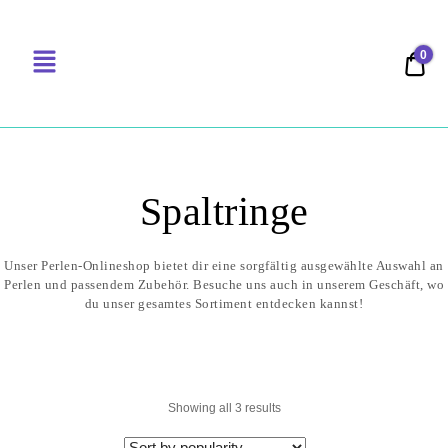
0
0,00
PERLENSUCHT
Spaltringe
Showing all 3 results