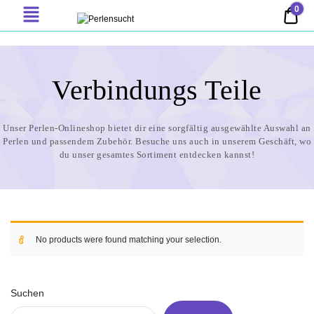
0
0,00
PERLENSUCHT
Verbindungs Teile
No products were found matching your selection.
Suchen