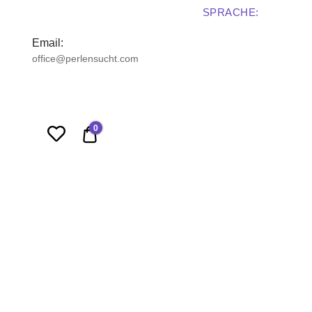
SPRACHE:
Email:
office@perlensucht.com
0
0,00 €