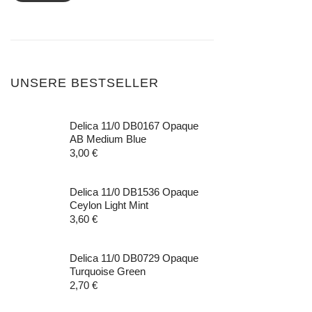
UNSERE BESTSELLER
Delica 11/0 DB0167 Opaque
AB Medium Blue
3,00
€
Delica 11/0 DB1536 Opaque
Ceylon Light Mint
3,60
€
Delica 11/0 DB0729 Opaque
Turquoise Green
2,70
€