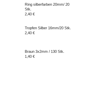
Ring silberfarben 20mm/ 20
Stk.
2,40
€
Tropfen Silber 16mm/20 Stk.
2,40
€
Braun 3x2mm / 130 Stk.
1,40
€
Datenschutz
AGBs
Impressum