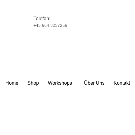
Telefon:
+43 664 3237256
Home
Shop
Workshops
Über Uns
Kontakt