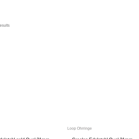
esults
Loop Ohrringe